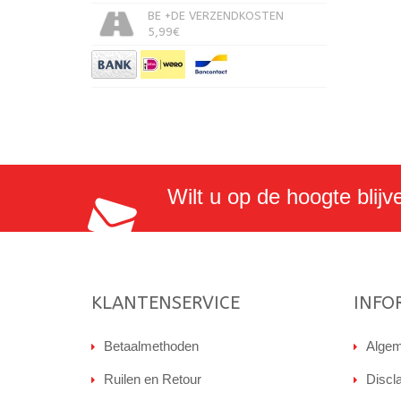
BE +DE VERZENDKOSTEN
5,99€
Wilt u op de hoogte blijv
KLANTENSERVICE
INFO
Betaalmethoden
Algem
Ruilen en Retour
Discl