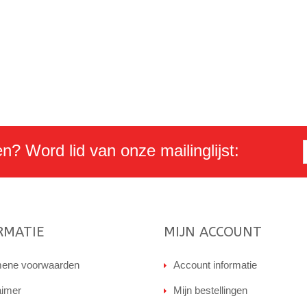
en? Word lid van onze mailinglijst:
RMATIE
MIJN ACCOUNT
ene voorwaarden
Account informatie
aimer
Mijn bestellingen