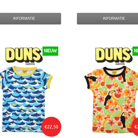
INFORMATIE
INFORMATIE
NIEUW
N
€22,50
€