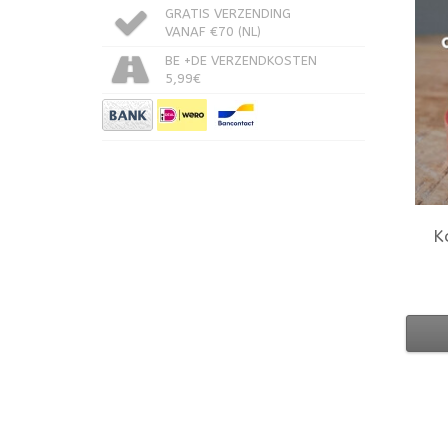
GRATIS VERZENDING
VANAF €70 (NL)
BE +DE VERZENDKOSTEN
5,99€
K