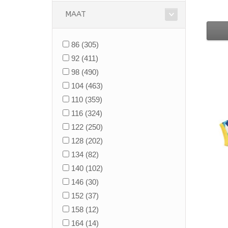
MAAT
86
(305)
92
(411)
98
(490)
104
(463)
110
(359)
116
(324)
122
(250)
128
(202)
134
(82)
140
(102)
146
(30)
152
(37)
158
(12)
164
(14)