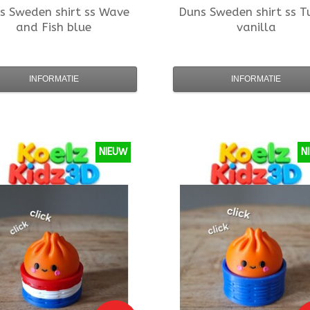
s Sweden
shirt ss Wave
Duns Sweden
shirt ss 
and Fish blue
vanilla
INFORMATIE
INFORMATIE
NIEUW
N