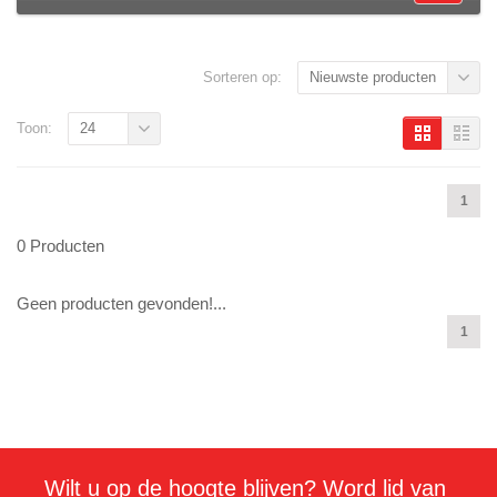
Sorteren op:
Nieuwste producten
Toon:
24
1
0 Producten
Geen producten gevonden!...
1
Wilt u op de hoogte blijven? Word lid van