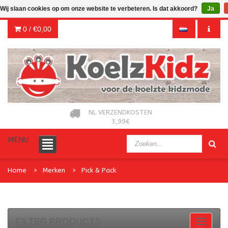
Wij slaan cookies op om onze website te verbeteren. Is dat akkoord?
Ja
0 /
€0,00
NL VERZENDKOSTEN
3,99€
MENU
Home
Merken
Pick & Pack
FILTER PRODUCTS