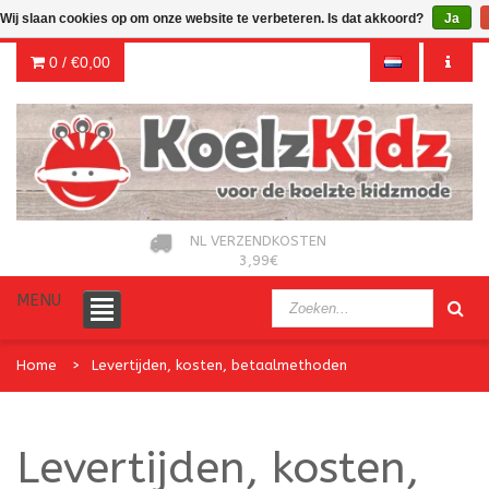
Wij slaan cookies op om onze website te verbeteren. Is dat akkoord?
Ja
0 /
€0,00
NL VERZENDKOSTEN
3,99€
MENU
Home
Levertijden, kosten, betaalmethoden
Levertijden, kosten,