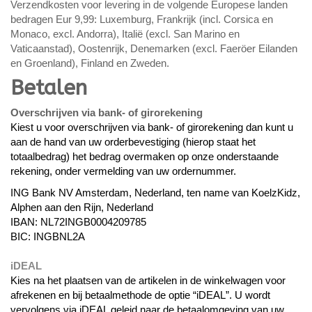
Verzendkosten voor levering in de volgende Europese landen
bedragen Eur 9,99: Luxemburg, Frankrijk (incl. Corsica en
Monaco, excl. Andorra), Italië (excl. San Marino en
Vaticaanstad), Oostenrijk, Denemarken (excl. Faeröer Eilanden
en Groenland), Finland en Zweden.
Betalen
Overschrijven via bank- of girorekening
Kiest u voor overschrijven via bank- of girorekening dan kunt u
aan de hand van uw orderbevestiging (hierop staat het
totaalbedrag) het bedrag overmaken op onze onderstaande
rekening, onder vermelding van uw ordernummer.
ING Bank NV Amsterdam, Nederland, ten name van KoelzKidz,
Alphen aan den Rijn, Nederland
IBAN: NL72INGB0004209785
BIC: INGBNL2A
iDEAL
Kies na het plaatsen van de artikelen in de winkelwagen voor
afrekenen en bij betaalmethode de optie “iDEAL”. U wordt
vervolgens via iDEAL geleid naar de betaalomgeving van uw