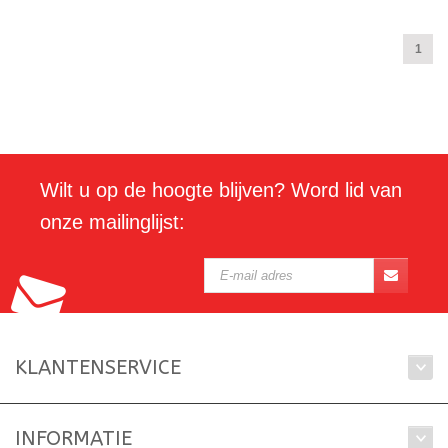
1
Wilt u op de hoogte blijven? Word lid van
onze mailinglijst:
KLANTENSERVICE
INFORMATIE