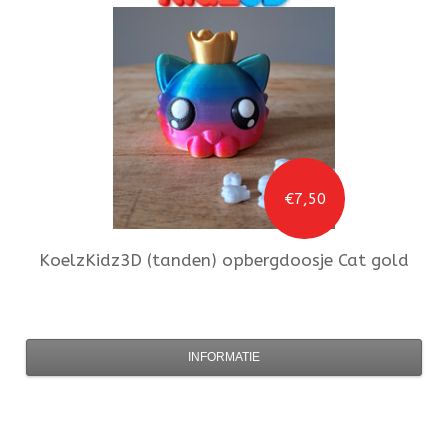
€7,50
KoelzKidz3D
(tanden) opbergdoosje Cat gold
INFORMATIE