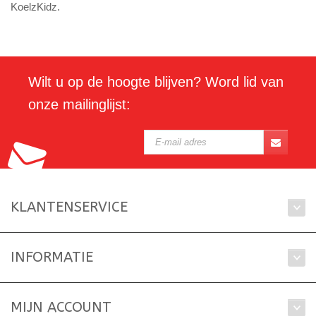
KoelzKidz.
Wilt u op de hoogte blijven? Word lid van
onze mailinglijst:
KLANTENSERVICE
INFORMATIE
MIJN ACCOUNT