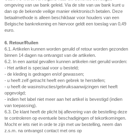
omgeving van uw bank geleid. Via de site van uw bank kunt u
dan op de bekende veilige manier elektronisch betalen. Deze
betaalmethode is alleen beschikbaar voor houders van een
Belgische bankrekening en hiervoor geldt een toeslag van 0,49
euro.
6. Retour/Ruilen
6.1. Artikelen kunnen worden geruild of retour worden gezonden
binnen 14 dagen na ontvangst van de artikelen.
6.2. In een aantal gevallen kunnen artikelen niet geruild worden:
- Het artikel is speciaal voor u besteld;
- de kleding is gedragen en/of gewassen;
- u heeft zelf getracht heeft een gebrek te herstellen;
- u heeft de wasinstructies/gebruiksaanwijzingen niet heeft
opgevolgd;
- indien het label niet meer aan het artikel is bevestigd (indien
van toepassing).
6.3. De klant heeft de plicht bij aflevering van de bestelling deze
te controleren op eventuele beschadigingen of tekortkomingen.
Mocht er iets niet in orde te zijn met uw bestelling, neem dan
z.s.m. na ontvangst contact met ons op