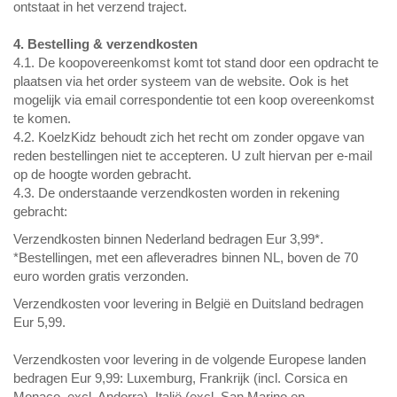
ontstaat in het verzend traject.
4. Bestelling & verzendkosten
4.1. De koopovereenkomst komt tot stand door een opdracht te
plaatsen via het order systeem van de website. Ook is het
mogelijk via email correspondentie tot een koop overeenkomst
te komen.
4.2. KoelzKidz behoudt zich het recht om zonder opgave van
reden bestellingen niet te accepteren. U zult hiervan per e-mail
op de hoogte worden gebracht.
4.3. De onderstaande verzendkosten worden in rekening
gebracht:
Verzendkosten binnen Nederland bedragen Eur 3,99*.
*Bestellingen, met een afleveradres binnen NL, boven de 70
euro worden gratis verzonden.
Verzendkosten voor levering in België en Duitsland bedragen
Eur 5,99.
Verzendkosten voor levering in de volgende Europese landen
bedragen Eur 9,99: Luxemburg, Frankrijk (incl. Corsica en
Monaco, excl. Andorra), Italië (excl. San Marino en