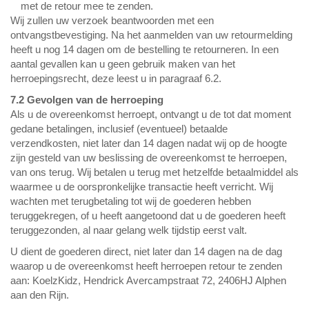
met de retour mee te zenden.
Wij zullen uw verzoek beantwoorden met een
ontvangstbevestiging. Na het aanmelden van uw retourmelding
heeft u nog 14 dagen om de bestelling te retourneren. In een
aantal gevallen kan u geen gebruik maken van het
herroepingsrecht, deze leest u in paragraaf 6.2.
7.2 Gevolgen van de herroeping
Als u de overeenkomst herroept, ontvangt u de tot dat moment
gedane betalingen, inclusief (eventueel) betaalde
verzendkosten, niet later dan 14 dagen nadat wij op de hoogte
zijn gesteld van uw beslissing de overeenkomst te herroepen,
van ons terug. Wij betalen u terug met hetzelfde betaalmiddel als
waarmee u de oorspronkelijke transactie heeft verricht. Wij
wachten met terugbetaling tot wij de goederen hebben
teruggekregen, of u heeft aangetoond dat u de goederen heeft
teruggezonden, al naar gelang welk tijdstip eerst valt.
U dient de goederen direct, niet later dan 14 dagen na de dag
waarop u de overeenkomst heeft herroepen retour te zenden
aan: KoelzKidz, Hendrick Avercampstraat 72, 2406HJ Alphen
aan den Rijn.