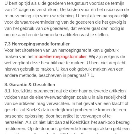
U bent op tijd als u de goederen terugstuurt voordat de termijn
van 14 dagen is verstreken. De kosten voor en het risico van de
retourzending zijn voor uw rekening. U bent alleen aansprakelijk
voor de waardevermindering van de goederen die het gevolg is
van het gebruik van de goederen, dat verder gaat dan nodig is
om de aard en de kenmerken artikelen vast te stellen.
7.3 Herroepingsmodelformulier
Voor het uitoefenen van uw herroepingsrecht kan u gebruik
maken van het
modelherroepingsformulier
. Wij zijn volgens de
wet verplicht deze beschikbaar te maken. U bent niet verplicht
hiervan gebruik te maken. U kan ook gebruik maken van een
andere methode, beschreven in paragraaf 7.1.
8. Garantie & Geschillen
8.1. KoelzKidz garandeert dat de door haar geleverde artikelen
voldoen aan de eisen/verwachtingen zoals u in alle redelijkheid
van de artikelen mag verwachten. In het geval van een klacht of
geschil zal KoelzKidz in redelijkheid proberen te komen tot een
passende oplossing, door het artikel te vervangen of te
herstellen. Als dit niet lukt dan zal KoelzKidz het aankoop bedrag
restitueren. Op de door ons geleverde kinderrugzakken geld een