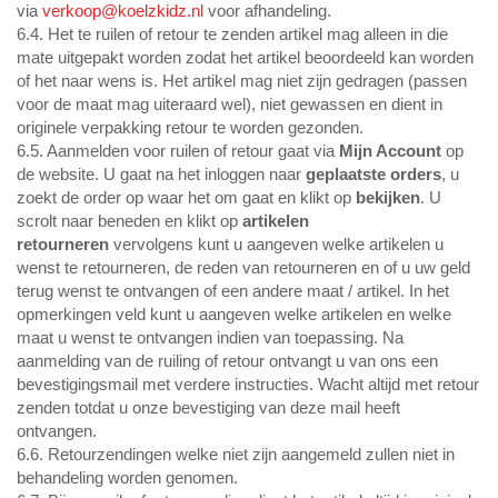
via
verkoop@koelzkidz.nl
voor afhandeling.
6.4. Het te ruilen of retour te zenden artikel mag alleen in die
mate uitgepakt worden zodat het artikel beoordeeld kan worden
of het naar wens is. Het artikel mag niet zijn gedragen (passen
voor de maat mag uiteraard wel), niet gewassen en dient in
originele verpakking retour te worden gezonden.
6.5. Aanmelden voor ruilen of retour gaat via
Mijn Account
op
de website. U gaat na het inloggen naar
geplaatste orders
, u
zoekt de order op waar het om gaat en klikt op
bekijken
. U
scrolt naar beneden en klikt op
artikelen
retourneren
vervolgens kunt u aangeven welke artikelen u
wenst te retourneren, de reden van retourneren en of u uw geld
terug wenst te ontvangen of een andere maat / artikel. In het
opmerkingen veld kunt u aangeven welke artikelen en welke
maat u wenst te ontvangen indien van toepassing. Na
aanmelding van de ruiling of retour ontvangt u van ons een
bevestigingsmail met verdere instructies. Wacht altijd met retour
zenden totdat u onze bevestiging van deze mail heeft
ontvangen.
6.6. Retourzendingen welke niet zijn aangemeld zullen niet in
behandeling worden genomen.