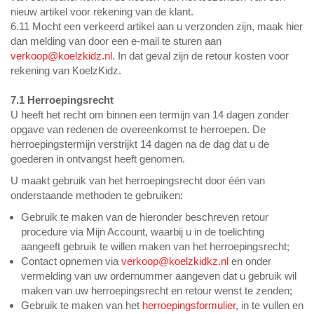
nieuw artikel voor rekening van de klant.
6.11 Mocht een verkeerd artikel aan u verzonden zijn, maak hier
dan melding van door een e-mail te sturen aan
verkoop@koelzkidz.nl
. In dat geval zijn de retour kosten voor
rekening van KoelzKidz.
7.1 Herroepingsrecht
U heeft het recht om binnen een termijn van 14 dagen zonder
opgave van redenen de overeenkomst te herroepen. De
herroepingstermijn verstrijkt 14 dagen na de dag dat u de
goederen in ontvangst heeft genomen.
U maakt gebruik van het herroepingsrecht door één van
onderstaande methoden te gebruiken:
Gebruik te maken van de hieronder beschreven retour
procedure via Mijn Account, waarbij u in de toelichting
aangeeft gebruik te willen maken van het herroepingsrecht;
Contact opnemen via
verkoop@koelzkidkz.nl
en onder
vermelding van uw ordernummer aangeven dat u gebruik wil
maken van uw herroepingsrecht en retour wenst te zenden;
Gebruik te maken van het
herroepingsformulier
, in te vullen en