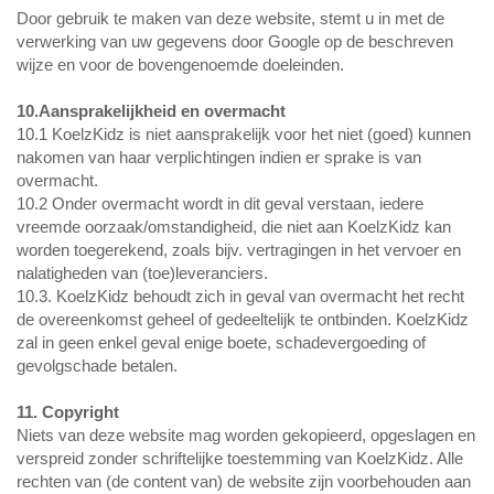
Door gebruik te maken van deze website, stemt u in met de
verwerking van uw gegevens door Google op de beschreven
wijze en voor de bovengenoemde doeleinden.
10.Aansprakelijkheid en overmacht
10.1 KoelzKidz is niet aansprakelijk voor het niet (goed) kunnen
nakomen van haar verplichtingen indien er sprake is van
overmacht.
10.2 Onder overmacht wordt in dit geval verstaan, iedere
vreemde oorzaak/omstandigheid, die niet aan KoelzKidz kan
worden toegerekend, zoals bijv. vertragingen in het vervoer en
nalatigheden van (toe)leveranciers.
10.3. KoelzKidz behoudt zich in geval van overmacht het recht
de overeenkomst geheel of gedeeltelijk te ontbinden. KoelzKidz
zal in geen enkel geval enige boete, schadevergoeding of
gevolgschade betalen.
11. Copyright
Niets van deze website mag worden gekopieerd, opgeslagen en
verspreid zonder schriftelijke toestemming van KoelzKidz. Alle
rechten van (de content van) de website zijn voorbehouden aan