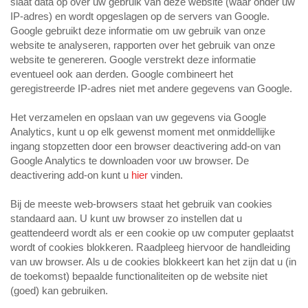
slaat data op over uw gebruik van deze website (waar onder uw
IP-adres) en wordt opgeslagen op de servers van Google.
Google gebruikt deze informatie om uw gebruik van onze
website te analyseren, rapporten over het gebruik van onze
website te genereren. Google verstrekt deze informatie
eventueel ook aan derden. Google combineert het
geregistreerde IP-adres niet met andere gegevens van Google.
Het verzamelen en opslaan van uw gegevens via Google
Analytics, kunt u op elk gewenst moment met onmiddellijke
ingang stopzetten door een browser deactivering add-on van
Google Analytics te downloaden voor uw browser. De
deactivering add-on kunt u
hier
vinden.
Bij de meeste web-browsers staat het gebruik van cookies
standaard aan. U kunt uw browser zo instellen dat u
geattendeerd wordt als er een cookie op uw computer geplaatst
wordt of cookies blokkeren. Raadpleeg hiervoor de handleiding
van uw browser. Als u de cookies blokkeert kan het zijn dat u (in
de toekomst) bepaalde functionaliteiten op de website niet
(goed) kan gebruiken.