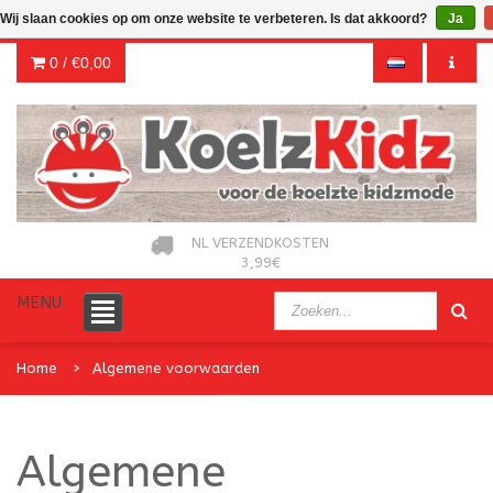
Wij slaan cookies op om onze website te verbeteren. Is dat akkoord?
Ja
0 /
€0,00
NL VERZENDKOSTEN
3,99€
MENU
Home
Algemene voorwaarden
Algemene