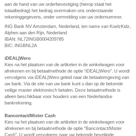
aan de hand van uw orderbevestiging (hierop staat het
totaalbedrag) het bedrag overmaken ons onderstaande
rekeninggegevens, onder vermelding van uw ordernummer.
ING Bank NV Amsterdam, Nederland, ten name van KoelzKidz,
Alphen aan den Rijn, Nederland
IBAN: NL72INGB0004209785
BIC: INGBNL2A
iDEAL|Wero
Kies na het plaatsen van de artikelen in de winkelwagen voor
afrekenen en bij betaalmethode de optie “iDEAL|Wero”. U wordt
vervolgens via iDEAL|Wero geleid naar de betaalomgeving van
uw bank. Via de site van uw bank kunt u dan op de bekende
veilige manier elektronisch betalen. Deze betaalmethode is
alleen beschikbaar voor houders van een Nederlandse
bankrekening.
Bancontact/Mister Cash
Kies na het plaatsen van de artikelen in de winkelwagen voor
afrekenen en bij betaalmethode de optie “Bancontact/Mister
Cash”. U wordt vervolgens naar uw bekende beveiligde