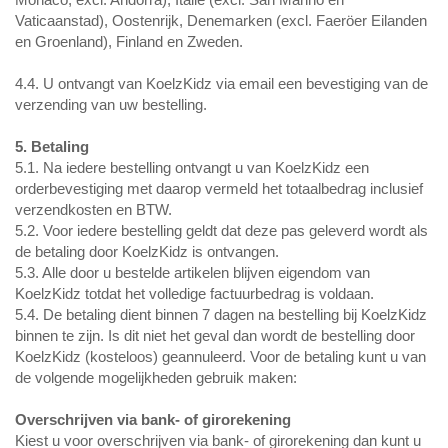
Vaticaanstad), Oostenrijk, Denemarken (excl. Faeröer Eilanden
en Groenland), Finland en Zweden.
4.4. U ontvangt van KoelzKidz via email een bevestiging van de
verzending van uw bestelling.
5. Betaling
5.1. Na iedere bestelling ontvangt u van KoelzKidz een
orderbevestiging met daarop vermeld het totaalbedrag inclusief
verzendkosten en BTW.
5.2. Voor iedere bestelling geldt dat deze pas geleverd wordt als
de betaling door KoelzKidz is ontvangen.
5.3. Alle door u bestelde artikelen blijven eigendom van
KoelzKidz totdat het volledige factuurbedrag is voldaan.
5.4. De betaling dient binnen 7 dagen na bestelling bij KoelzKidz
binnen te zijn. Is dit niet het geval dan wordt de bestelling door
KoelzKidz (kosteloos) geannuleerd. Voor de betaling kunt u van
de volgende mogelijkheden gebruik maken:
Overschrijven via bank- of girorekening
Kiest u voor overschrijven via bank- of girorekening dan kunt u