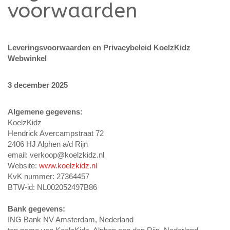
voorwaarden
Leveringsvoorwaarden en Privacybeleid KoelzKidz
Webwinkel
3 december 2025
Algemene gegevens:
KoelzKidz
Hendrick Avercampstraat 72
2406 HJ Alphen a/d Rijn
email:
verkoop@koelzkidz.nl
Website:
www.koelzkidz.nl
KvK nummer: 27364457
BTW-id: NL002052497B86
Bank gegevens:
ING Bank NV Amsterdam, Nederland