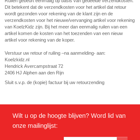
Ruilen gebeurt eenmalig op basis van gedeelde verzendkosten.
Dit betekent dat de verzendkosten voor het artikel dat retour
wordt gezonden voor rekening van de klant zijn en de
verzendkosten voor het nieuwe/vervanging artikel voor rekening
van KoelzKidz zijn. Bij het meer dan eenmalig ruilen van een
artikel komen de kosten van het toezenden van een nieuw
artikel voor rekening van de koper.
Verstuur uw retour of ruiling –na aanmelding- aan:
Koelzkidz.nl
Hendrick Avercampstraat 72
2406 HJ Alphen aan den Rijn
Sluit s.v.p. de (kopie) factuur bij uw retourzending
Wilt u op de hoogte blijven? Word lid van
onze mailinglijst: