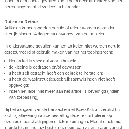
klant. In een aantal gevallen kan u geen gebruik maken van het
herroepingsrecht, deze leest u hieronder.
Ruilen en Retour
Artikelen kunnen worden geruild of retour worden gezonden,
uiterlijk binnen 14 dagen na ontvangst van de artikelen.
In onderstaande gevallen kunnen artikelen
niet
worden geruild,
geretourneerd of gebruik maken van het herroepingsrecht:
Het artikel is speciaal voor u besteld;
de kleding is gedragen en/of gewassen;
u heeft zelf getracht heeft een gebrek te herstellen;
u heeft de wasinstructies/gebruiksaanwijzingen niet heeft
opgevolgd;
indien het label niet meer aan het artikel is bevestigd (indien
van toepassing).
Bij het aangaan van de transactie met KoelzKidz.nl verplicht u
zich bij aflevering van de bestelling deze te controleren op
eventuele beschadigingen of tekortkomingen. Mocht er iets niet
in orde te zijn met uw bestelling, neem dan z.s.m. na ontvangst