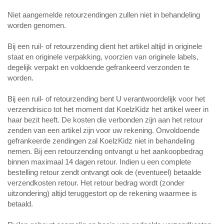
Niet aangemelde retourzendingen zullen niet in behandeling
worden genomen.
Bij een ruil- of retourzending dient het artikel altijd in originele
staat en originele verpakking, voorzien van originele labels,
degelijk verpakt en voldoende gefrankeerd verzonden te
worden.
Bij een ruil- of retourzending bent U verantwoordelijk voor het
verzendrisico tot het moment dat KoelzKidz het artikel weer in
haar bezit heeft. De kosten die verbonden zijn aan het retour
zenden van een artikel zijn voor uw rekening. Onvoldoende
gefrankeerde zendingen zal KoelzKidz niet in behandeling
nemen. Bij een retourzending ontvangt u het aankoopbedrag
binnen maximaal 14 dagen retour. Indien u een complete
bestelling retour zendt ontvangt ook de (eventueel) betaalde
verzendkosten retour. Het retour bedrag wordt (zonder
uitzondering) altijd teruggestort op de rekening waarmee is
betaald.