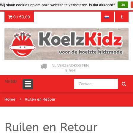
Wij slaan cookies op om onze website te verbeteren. Is dat akkoord?
Ja
0 /
€0,00
NL VERZENDKOSTEN
3,99€
MENU
Home
Ruilen en Retour
Ruilen en Retour