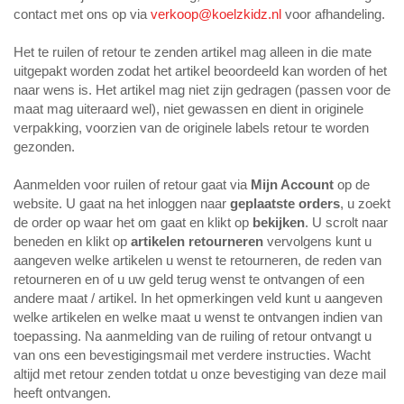
contact met ons op via
verkoop@koelzkidz.nl
voor afhandeling.
Het te ruilen of retour te zenden artikel mag alleen in die mate
uitgepakt worden zodat het artikel beoordeeld kan worden of het
naar wens is. Het artikel mag niet zijn gedragen (passen voor de
maat mag uiteraard wel), niet gewassen en dient in originele
verpakking, voorzien van de originele labels retour te worden
gezonden.
Aanmelden voor ruilen of retour gaat via
Mijn Account
op de
website. U gaat na het inloggen naar
geplaatste orders
, u zoekt
de order op waar het om gaat en klikt op
bekijken
. U scrolt naar
beneden en klikt op
artikelen retourneren
vervolgens kunt u
aangeven welke artikelen u wenst te retourneren, de reden van
retourneren en of u uw geld terug wenst te ontvangen of een
andere maat / artikel. In het opmerkingen veld kunt u aangeven
welke artikelen en welke maat u wenst te ontvangen indien van
toepassing. Na aanmelding van de ruiling of retour ontvangt u
van ons een bevestigingsmail met verdere instructies. Wacht
altijd met retour zenden totdat u onze bevestiging van deze mail
heeft ontvangen.