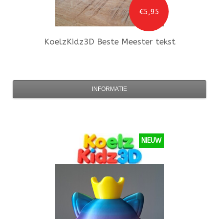
€5,95
KoelzKidz3D
Beste Meester tekst
INFORMATIE
NIEUW