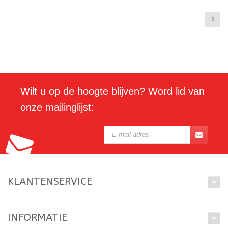
1
Wilt u op de hoogte blijven? Word lid van
onze mailinglijst:
KLANTENSERVICE
INFORMATIE