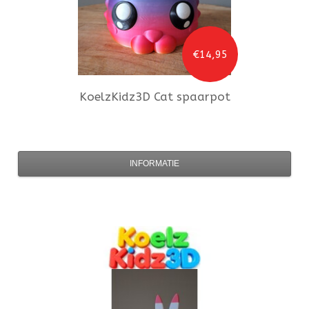
€14,95
KoelzKidz3D
Cat spaarpot
INFORMATIE