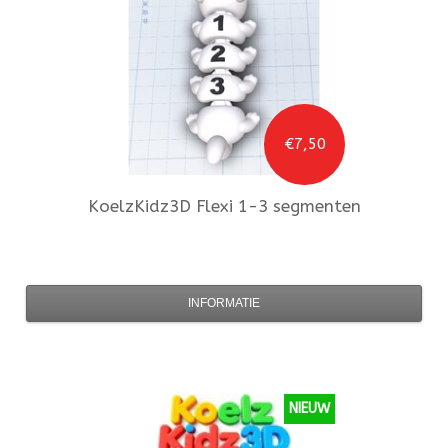
€7,50
KoelzKidz3D
Flexi 1-3 segmenten
INFORMATIE
NIEUW