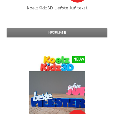
KoelzKidz3D
Liefste Juf tekst
INFORMATIE
NIEUW