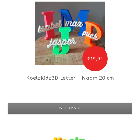
€19,99
KoelzKidz3D
Letter - Naam 20 cm
INFORMATIE