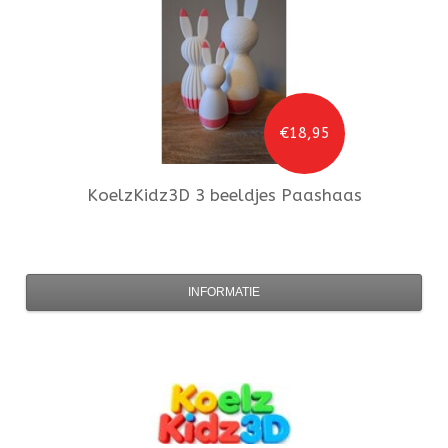
€18,95
KoelzKidz3D
3 beeldjes Paashaas
INFORMATIE