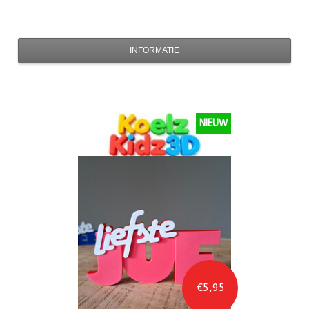
INFORMATIE
NIEUW
€5,95