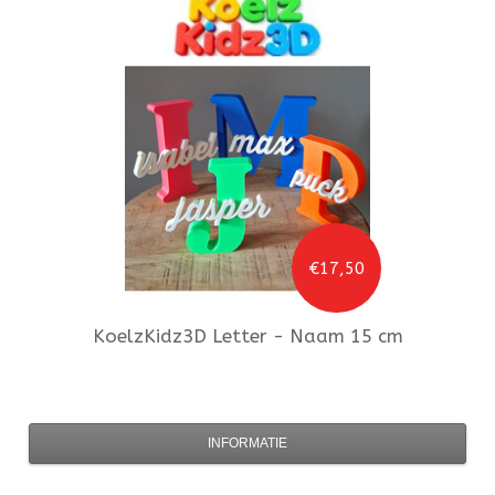
€17,50
KoelzKidz3D
Letter - Naam 15 cm
INFORMATIE