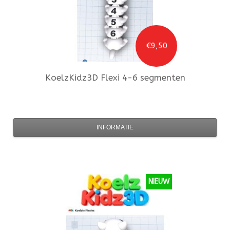
€9,50
KoelzKidz3D
Flexi 4-6 segmenten
INFORMATIE
NIEUW