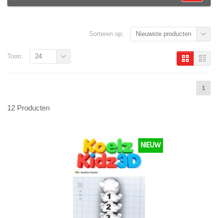
Sorteren op:
Nieuwste producten
Toon:
24
1
12 Producten
NIEUW