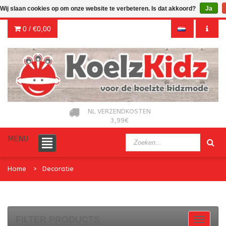
Wij slaan cookies op om onze website te verbeteren. Is dat akkoord?
Ja
0 /
€0,00
NL VERZENDKOSTEN
3,99€
MENU
Home
Decoratie
FILTER PRODUCTS