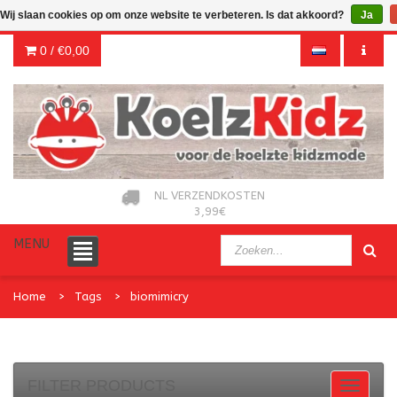
Wij slaan cookies op om onze website te verbeteren. Is dat akkoord?
Ja
0 /
€0,00
NL VERZENDKOSTEN
3,99€
MENU
Home
Tags
biomimicry
FILTER PRODUCTS