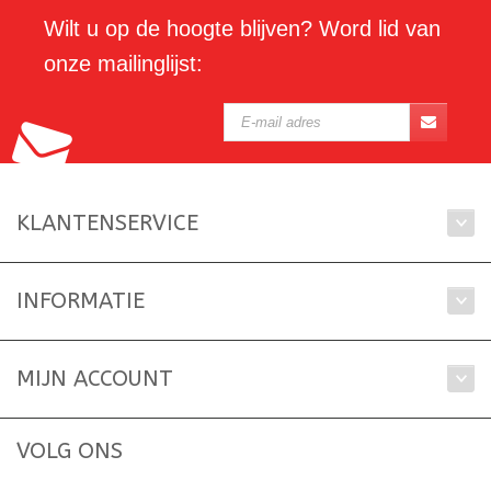
Wilt u op de hoogte blijven? Word lid van
onze mailinglijst:
KLANTENSERVICE
INFORMATIE
MIJN ACCOUNT
VOLG ONS