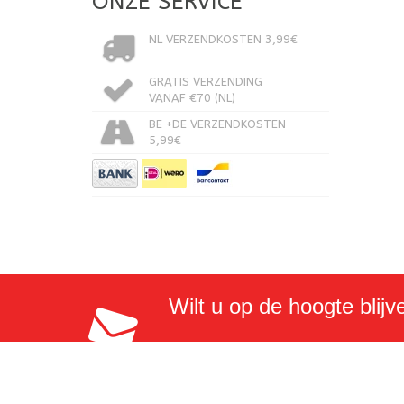
ONZE SERVICE
NL VERZENDKOSTEN 3,99€
GRATIS VERZENDING
VANAF €70 (NL)
BE +DE VERZENDKOSTEN
5,99€
Wilt u op de hoogte blijv