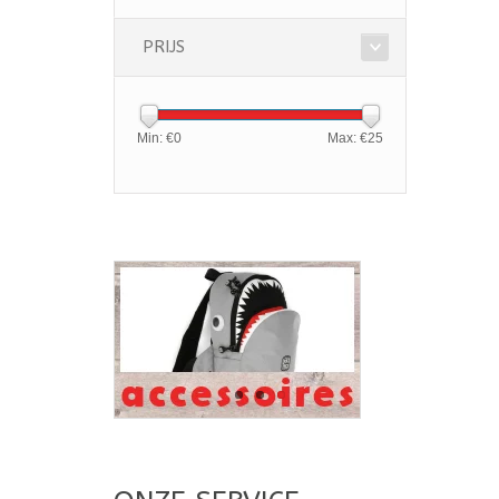
PRIJS
Min: €
0
Max: €
25