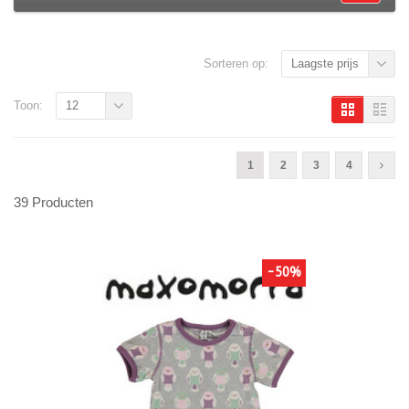
Sorteren op:
Laagste prijs
Toon:
12
1
2
3
4
39 Producten
-50%