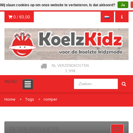
Wij slaan cookies op om onze website te verbeteren. Is dat akkoord?
Ja
0 /
€0,00
NL VERZENDKOSTEN
3,99€
MENU
Home
Tags
romper
FILTER PRODUCTS