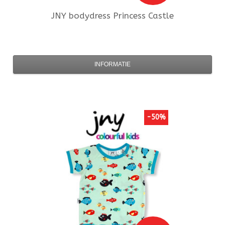
JNY
bodydress Princess Castle
INFORMATIE
-50%