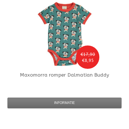
€17,90
€8,95
Maxomorra
romper Dalmatian Buddy
INFORMATIE