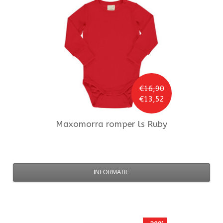
€16,90
€13,52
Maxomorra
romper ls Ruby
INFORMATIE