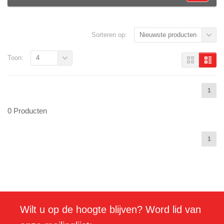
Sorteren op:
Nieuwste producten
Toon:
4
1
0 Producten
1
Wilt u op de hoogte blijven? Word lid van