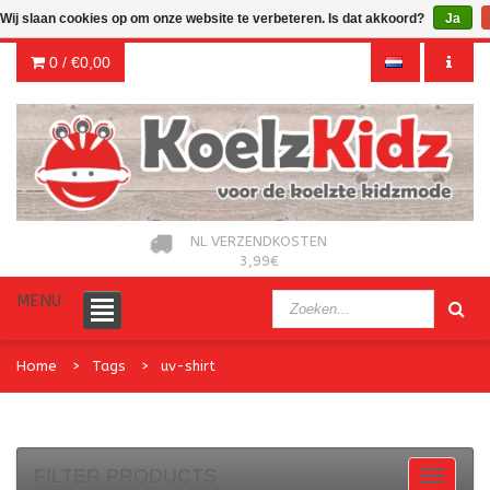
Wij slaan cookies op om onze website te verbeteren. Is dat akkoord?
Ja
0 /
€0,00
NL VERZENDKOSTEN
3,99€
MENU
Home
Tags
uv-shirt
FILTER PRODUCTS