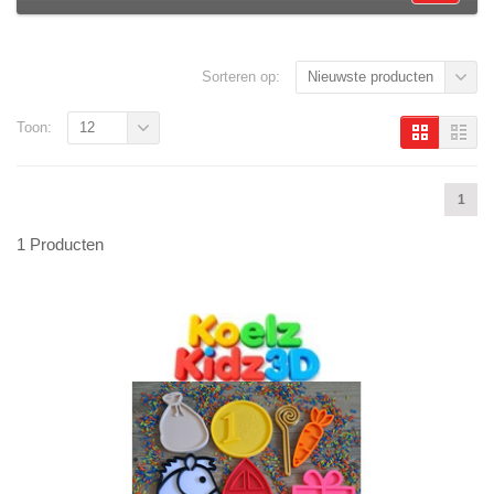
Sorteren op:
Nieuwste producten
Toon:
12
1
1 Producten