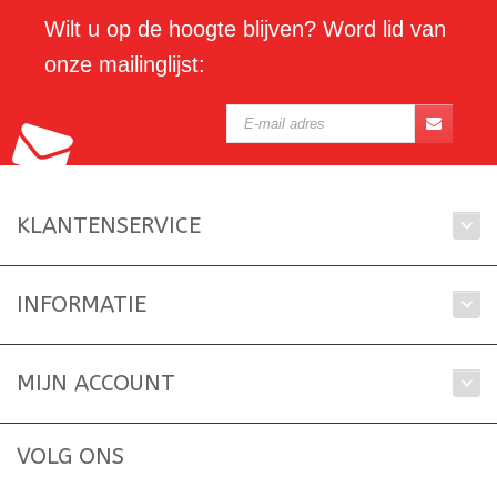
Wilt u op de hoogte blijven? Word lid van
onze mailinglijst:
KLANTENSERVICE
INFORMATIE
MIJN ACCOUNT
VOLG ONS