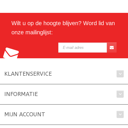
Wilt u op de hoogte blijven? Word lid van
onze mailinglijst:
KLANTENSERVICE
INFORMATIE
MIJN ACCOUNT