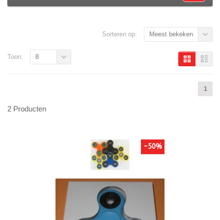
Sorteren op:
Meest bekeken
Toon:
8
1
2 Producten
-50%