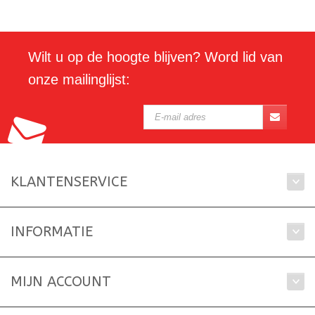
Wilt u op de hoogte blijven? Word lid van
onze mailinglijst:
KLANTENSERVICE
INFORMATIE
MIJN ACCOUNT