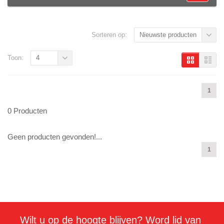
Sorteren op:
Nieuwste producten
Toon:
4
1
0 Producten
Geen producten gevonden!...
1
Wilt u op de hoogte blijven? Word lid van