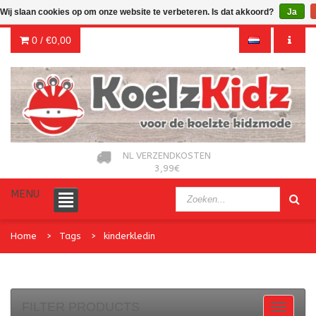
Wij slaan cookies op om onze website te verbeteren. Is dat akkoord?
Ja
0 /
€0,00
NL VERZENDKOSTEN
3,99€
MENU
Home
Tags
kinderkledin
FILTER PRODUCTS