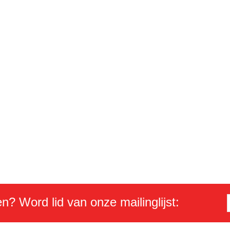
en? Word lid van onze mailinglijst: