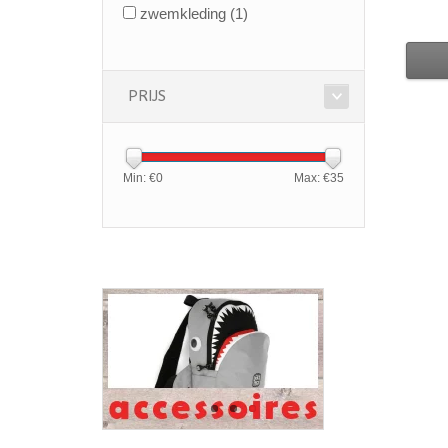
zwemkleding
(1)
PRIJS
Min: €
0
Max: €
35