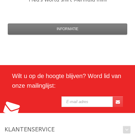
INFORMATIE
Wilt u op de hoogte blijven? Word lid van
onze mailinglijst:
KLANTENSERVICE