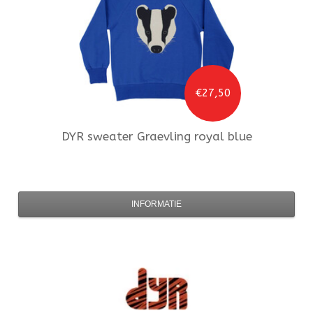
€27,50
DYR
sweater Graevling royal blue
INFORMATIE