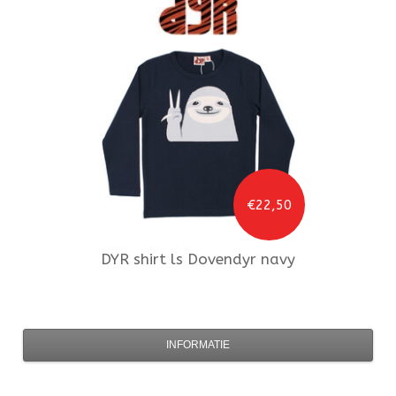
€22,50
DYR
shirt ls Dovendyr navy
INFORMATIE