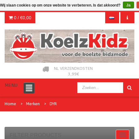
Wij slaan cookies op om onze website te verbeteren. Is dat akkoord?
Ja
0 /
€0,00
NL VERZENDKOSTEN
3,99€
MENU
Home
Merken
DYR
FILTER PRODUCTS