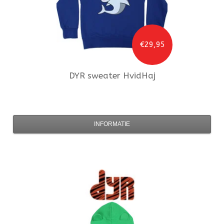
€29,95
DYR
sweater HvidHaj
INFORMATIE