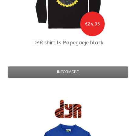
€24,95
DYR
shirt ls Papegoeje black
INFORMATIE