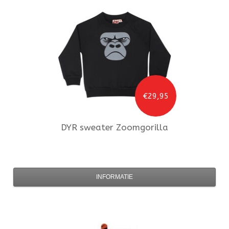
€29,95
DYR
sweater Zoomgorilla
INFORMATIE