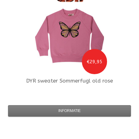
€29,95
DYR
sweater Sommerfugl old rose
INFORMATIE