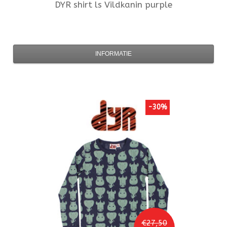
DYR
shirt ls Vildkanin purple
INFORMATIE
-30%
€27,50