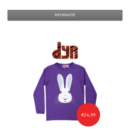
INFORMATIE
€24,99