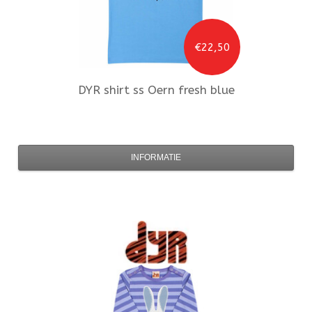
€22,50
DYR
shirt ss Oern fresh blue
INFORMATIE