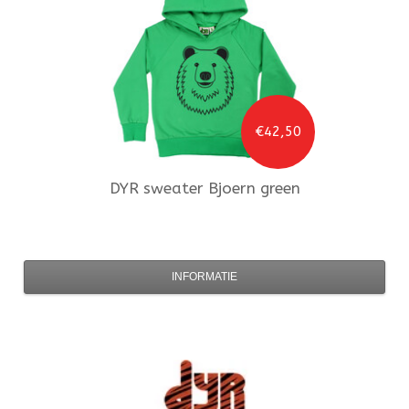
€42,50
DYR
sweater Bjoern green
INFORMATIE