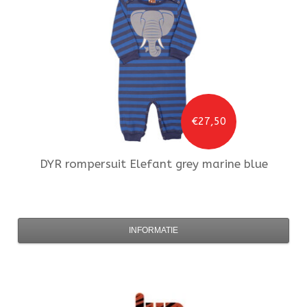
€27,50
DYR
rompersuit Elefant grey marine blue
INFORMATIE