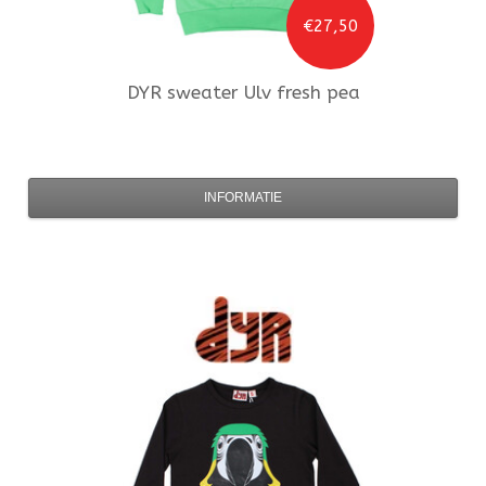
€27,50
DYR
sweater Ulv fresh pea
INFORMATIE