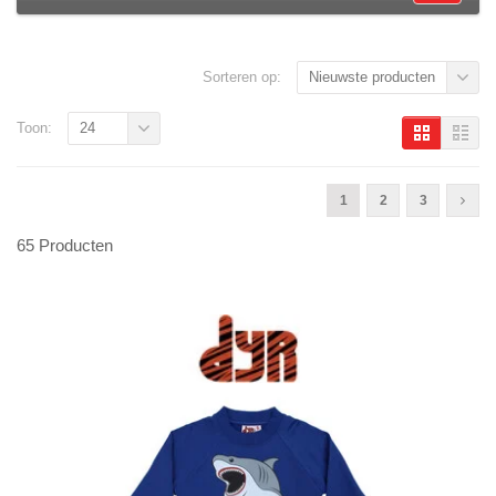
Sorteren op:
Nieuwste producten
Toon:
24
1
2
3
65 Producten