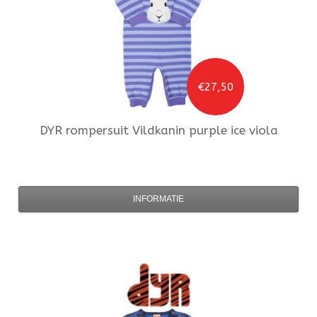
€27,50
DYR
rompersuit Vildkanin purple ice viola
INFORMATIE