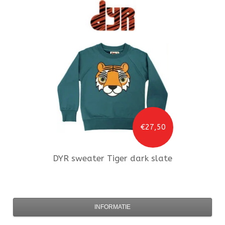
€27,50
DYR
sweater Tiger dark slate
INFORMATIE