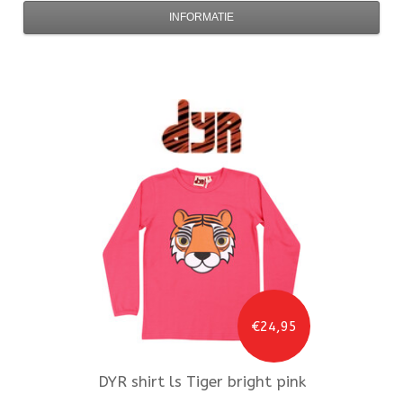
INFORMATIE
€24,95
DYR
shirt ls Tiger bright pink