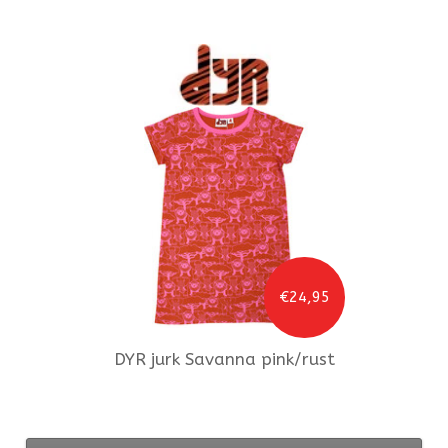
€24,95
DYR
jurk Savanna pink/rust