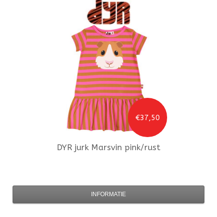
€37,50
DYR
jurk Marsvin pink/rust
INFORMATIE