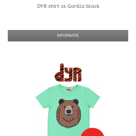
DYR
shirt ss Gorilla black
INFORMATIE