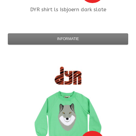
DYR
shirt ls Isbjoern dark slate
INFORMATIE