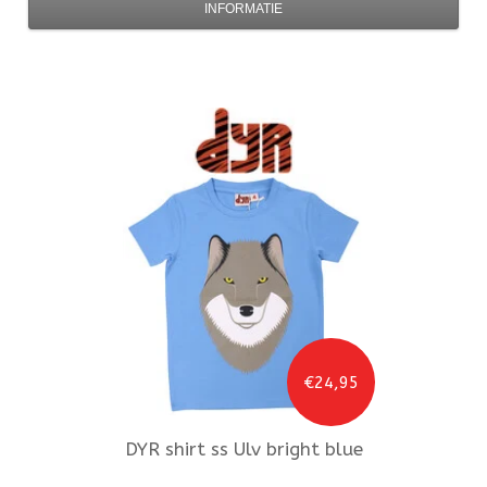
INFORMATIE
€24,95
DYR
shirt ss Ulv bright blue