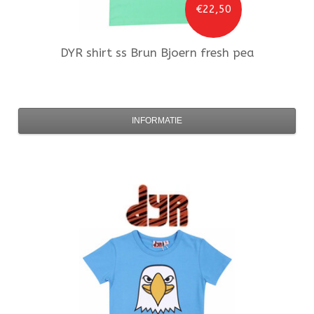
€22,50
DYR
shirt ss Brun Bjoern fresh pea
INFORMATIE