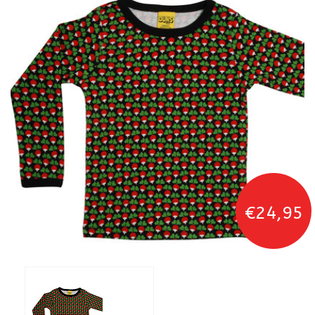
€24,95