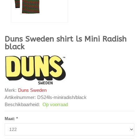
Duns Sweden
shirt ls Mini Radish
black
Merk:
Duns Sweden
Artikelnummer:
DS24ls-miniradish/black
Beschikbaarheid:
Op voorraad
Maat:
*