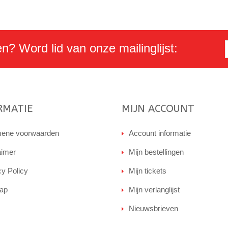
en? Word lid van onze mailinglijst:
RMATIE
MIJN ACCOUNT
ene voorwaarden
Account informatie
aimer
Mijn bestellingen
cy Policy
Mijn tickets
ap
Mijn verlanglijst
Nieuwsbrieven