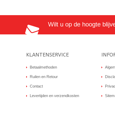
Wilt u op de hoogte blijv
KLANTENSERVICE
INFO
Betaalmethoden
Algem
Ruilen en Retour
Discl
Contact
Priva
Levertijden en verzendkosten
Sitem