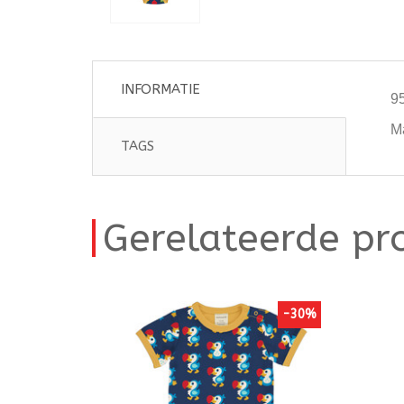
INFORMATIE
9
M
TAGS
Gerelateerde pr
-30%