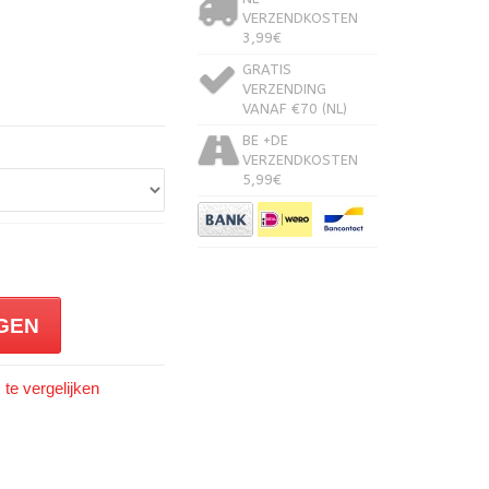
VERZENDKOSTEN
3,99€
GRATIS
VERZENDING
VANAF €70 (NL)
BE +DE
VERZENDKOSTEN
5,99€
GEN
te vergelijken