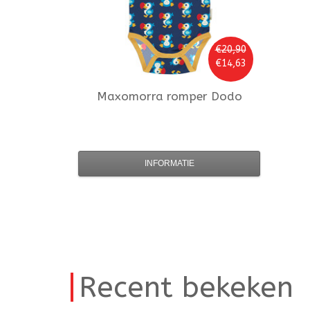
€20,90
€14,63
Maxomorra
romper Dodo
INFORMATIE
Recent bekeken