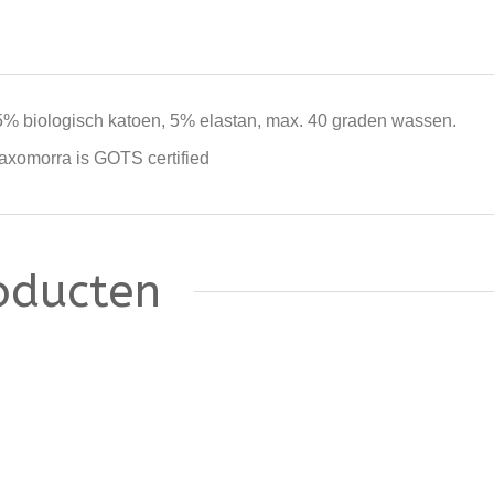
5% biologisch katoen, 5% elastan, max. 40 graden wassen.
axomorra is GOTS certified
oducten