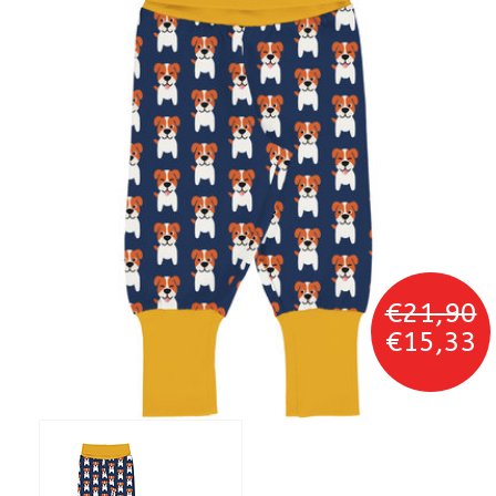
€21,90
€15,33