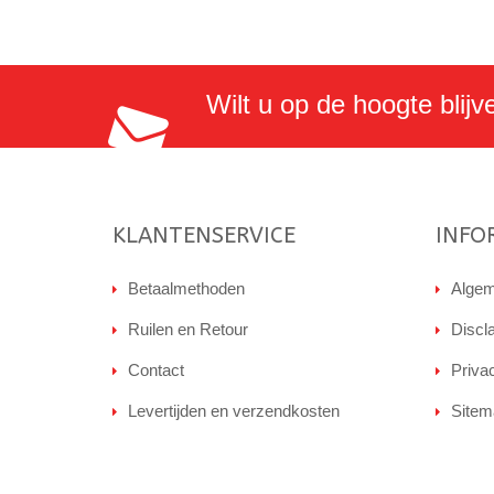
Wilt u op de hoogte blijv
KLANTENSERVICE
INFO
Betaalmethoden
Algem
Ruilen en Retour
Discl
Contact
Priva
Levertijden en verzendkosten
Sitem