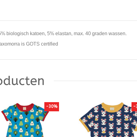
5% biologisch katoen, 5% elastan, max. 40 graden wassen.
axomorra is GOTS certified
oducten
-30%
-