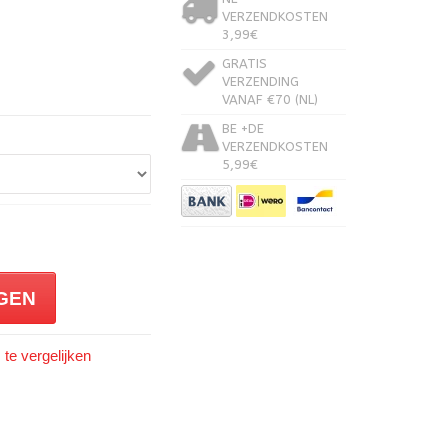
VERZENDKOSTEN
3,99€
GRATIS
VERZENDING
VANAF €70 (NL)
BE +DE
VERZENDKOSTEN
5,99€
GEN
te vergelijken