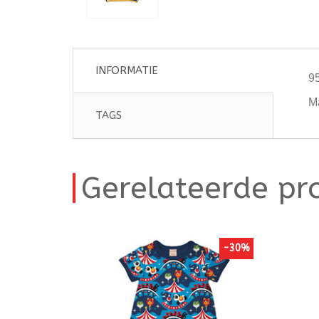
INFORMATIE
9
M
TAGS
Gerelateerde pr
-30%