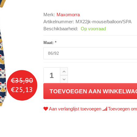
Merk:
Maxomorra
Artikelnummer:
MX22jk-mouse/balloon/SPA
Beschikbaarheid:
Op voorraad
Maat:
*
€35,90
€25,13
TOEVOEGEN AAN WINKELWA
Aan verlanglijst toevoegen
Toevoegen om 