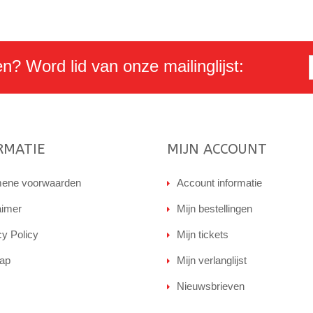
en? Word lid van onze mailinglijst:
RMATIE
MIJN ACCOUNT
ene voorwaarden
Account informatie
aimer
Mijn bestellingen
cy Policy
Mijn tickets
ap
Mijn verlanglijst
Nieuwsbrieven