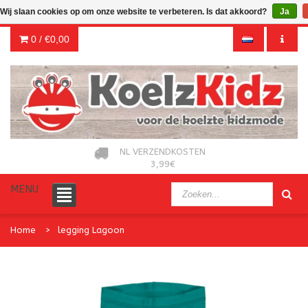
Wij slaan cookies op om onze website te verbeteren. Is dat akkoord?
Ja
0 /
€0,00
NL VERZENDKOSTEN
3,99€
MENU
Home
legging Lagoon