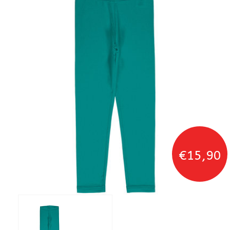
€15,90