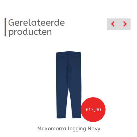
Gerelateerde
producten
€15,90
Maxomorra
legging Navy