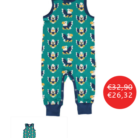
€32,90
€26,32