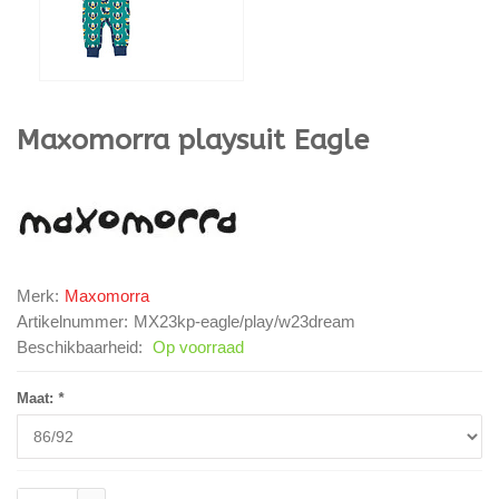
Maxomorra
playsuit Eagle
Merk:
Maxomorra
Artikelnummer:
MX23kp-eagle/play/w23dream
Beschikbaarheid:
Op voorraad
Maat:
*