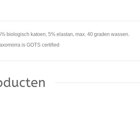
5% biologisch katoen, 5% elastan, max. 40 graden wassen.
axomorra is GOTS certified
oducten