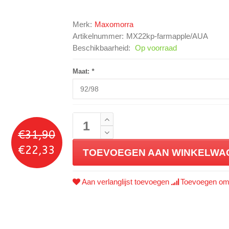
Merk:
Maxomorra
Artikelnummer:
MX22kp-farmapple/AUA
Beschikbaarheid:
Op voorraad
Maat:
*
€31,90
€22,33
TOEVOEGEN AAN WINKELWA
Aan verlanglijst toevoegen
Toevoegen om 