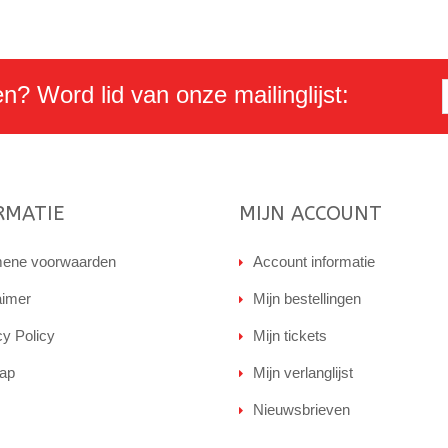
en? Word lid van onze mailinglijst:
RMATIE
MIJN ACCOUNT
ene voorwaarden
Account informatie
aimer
Mijn bestellingen
cy Policy
Mijn tickets
ap
Mijn verlanglijst
Nieuwsbrieven