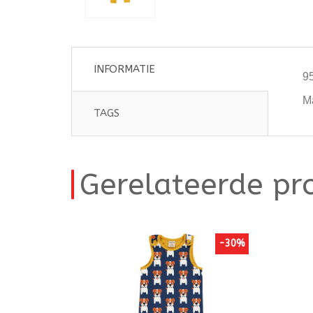
INFORMATIE
9
M
TAGS
Gerelateerde pr
-30%