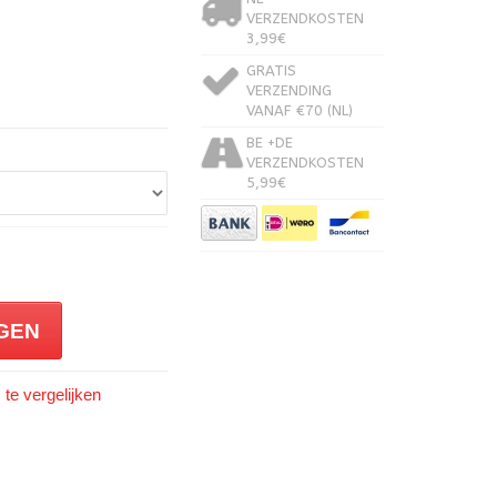
VERZENDKOSTEN
3,99€
GRATIS
VERZENDING
VANAF €70 (NL)
BE +DE
VERZENDKOSTEN
5,99€
GEN
te vergelijken