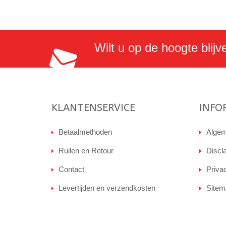
Wilt u op de hoogte blijv
KLANTENSERVICE
INFO
Betaalmethoden
Algem
Ruilen en Retour
Discl
Contact
Priva
Levertijden en verzendkosten
Sitem