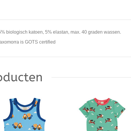
5% biologisch katoen, 5% elastan, max. 40 graden wassen.
axomorra is GOTS certified
oducten