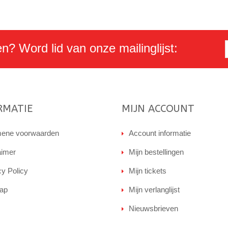
en? Word lid van onze mailinglijst:
RMATIE
MIJN ACCOUNT
ene voorwaarden
Account informatie
aimer
Mijn bestellingen
cy Policy
Mijn tickets
ap
Mijn verlanglijst
Nieuwsbrieven