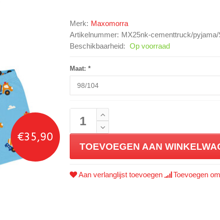
Merk:
Maxomorra
Artikelnummer:
MX25nk-cementtruck/pyjama
Beschikbaarheid:
Op voorraad
Maat:
*
€35,90
TOEVOEGEN AAN WINKELWA
Aan verlanglijst toevoegen
Toevoegen om 