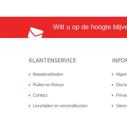
Wilt u op de hoogte blijv
KLANTENSERVICE
INFO
Betaalmethoden
Algem
Ruilen en Retour
Discl
Contact
Priva
Levertijden en verzendkosten
Sitem