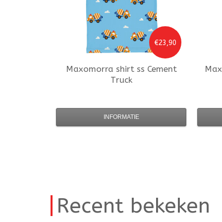
€23,90
Maxomorra
shirt ss Cement
Max
Truck
INFORMATIE
Recent bekeken