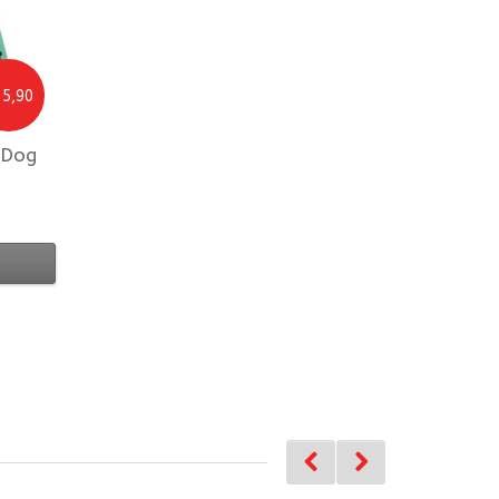
5,90
 Dog