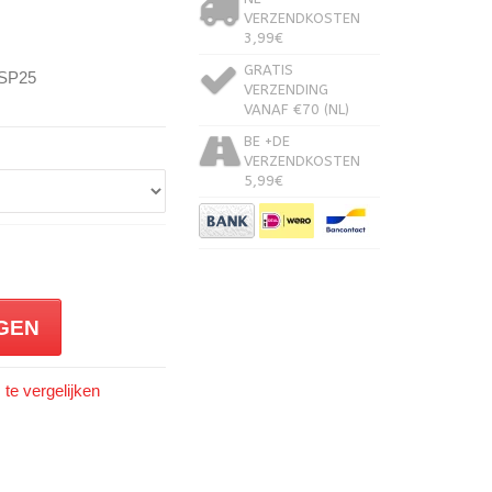
VERZENDKOSTEN
3,99€
GRATIS
/SP25
VERZENDING
VANAF €70 (NL)
BE +DE
VERZENDKOSTEN
5,99€
GEN
te vergelijken