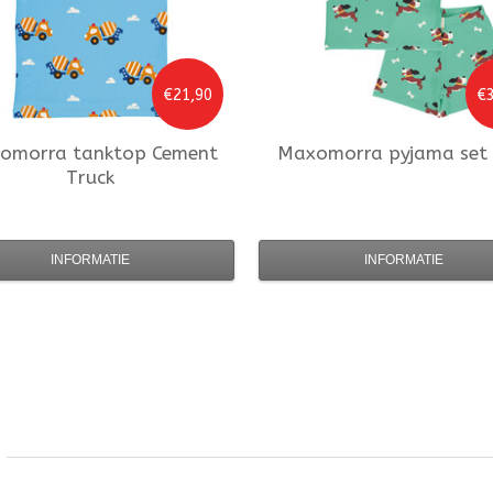
€21,90
€3
omorra
tanktop Cement
Maxomorra
pyjama set
Truck
INFORMATIE
INFORMATIE