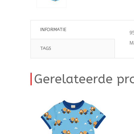
INFORMATIE
9
M
TAGS
Gerelateerde pr