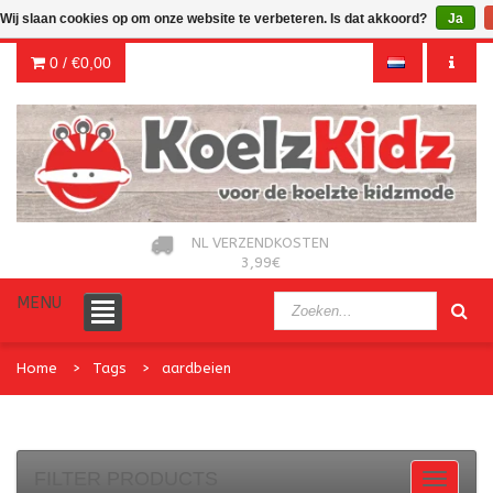
Wij slaan cookies op om onze website te verbeteren. Is dat akkoord?
Ja
0 /
€0,00
NL VERZENDKOSTEN
3,99€
MENU
Home
Tags
aardbeien
FILTER PRODUCTS