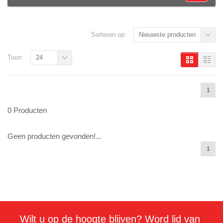
Sorteren op:
Nieuwste producten
Toon:
24
1
0 Producten
Geen producten gevonden!...
1
Wilt u op de hoogte blijven? Word lid van