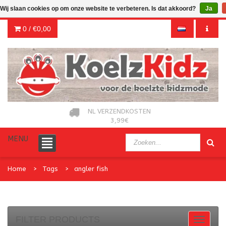
Wij slaan cookies op om onze website te verbeteren. Is dat akkoord?
Ja
0 /
€0,00
NL VERZENDKOSTEN
3,99€
MENU
Home
Tags
angler fish
FILTER PRODUCTS