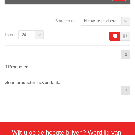
Sorteren op:
Nieuwste producten
Toon:
24
1
0 Producten
Geen producten gevonden!...
1
Wilt u op de hoogte blijven? Word lid van