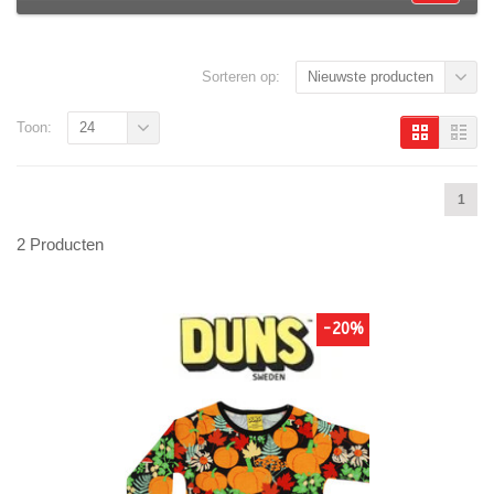
Sorteren op:
Nieuwste producten
Toon:
24
1
2 Producten
-20%