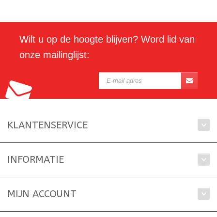
Wilt u op de hoogte blijven? Word lid van
onze mailinglijst:
KLANTENSERVICE
INFORMATIE
MIJN ACCOUNT