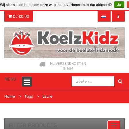
Wij slaan cookies op om onze website te verbeteren. Is dat akkoord?
Ja
0 /
€0,00
NL VERZENDKOSTEN
3,99€
MENU
Home
Tags
azure
FILTER PRODUCTS