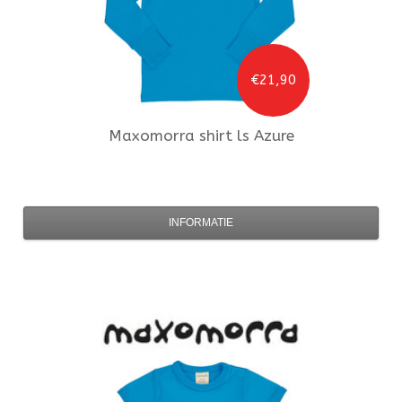
€21,90
Maxomorra
shirt ls Azure
INFORMATIE