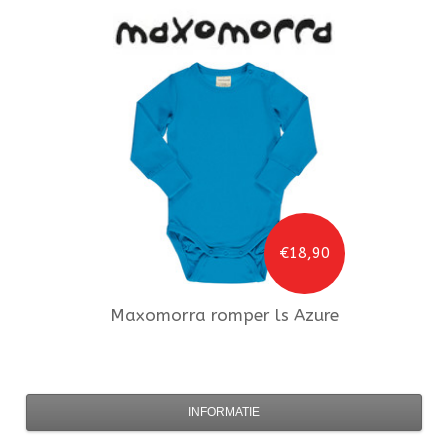
€18,90
Maxomorra
romper ls Azure
INFORMATIE