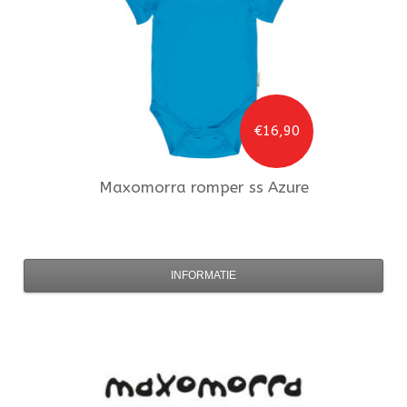
€16,90
Maxomorra
romper ss Azure
INFORMATIE