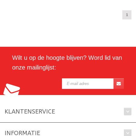
1
Wilt u op de hoogte blijven? Word lid van
onze mailinglijst:
KLANTENSERVICE
INFORMATIE