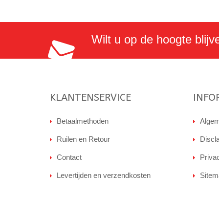
Wilt u op de hoogte blijv
KLANTENSERVICE
INFO
Betaalmethoden
Algem
Ruilen en Retour
Discl
Contact
Priva
Levertijden en verzendkosten
Sitem