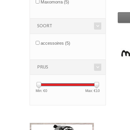
Maxomorra
(5)
SOORT
accessoires
(5)
PRIJS
Min: €
0
Max: €
10