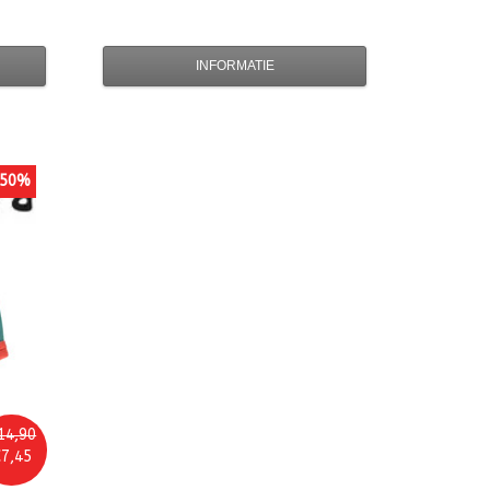
INFORMATIE
50%
14,90
7,45