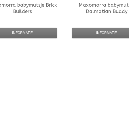
omorra
babymutsje Brick
Maxomorra
babymuts
Builders
Dalmatian Buddy
INFORMATIE
INFORMATIE