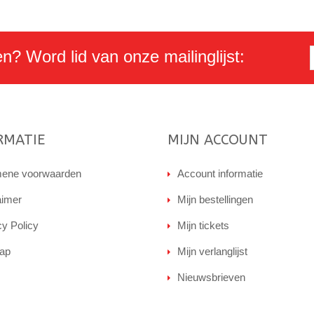
en? Word lid van onze mailinglijst:
RMATIE
MIJN ACCOUNT
ene voorwaarden
Account informatie
aimer
Mijn bestellingen
cy Policy
Mijn tickets
ap
Mijn verlanglijst
Nieuwsbrieven