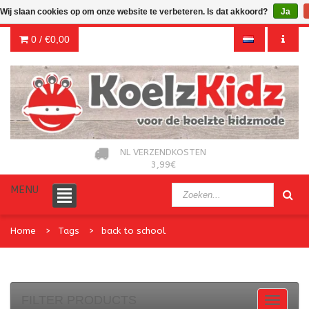
Wij slaan cookies op om onze website te verbeteren. Is dat akkoord?
Ja
0 /
€0,00
NL VERZENDKOSTEN
3,99€
MENU
Home
Tags
back to school
FILTER PRODUCTS