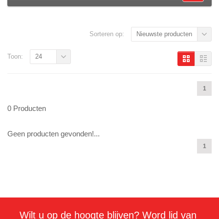
Sorteren op:
Nieuwste producten
Toon:
24
1
0 Producten
Geen producten gevonden!...
1
Wilt u op de hoogte blijven? Word lid van