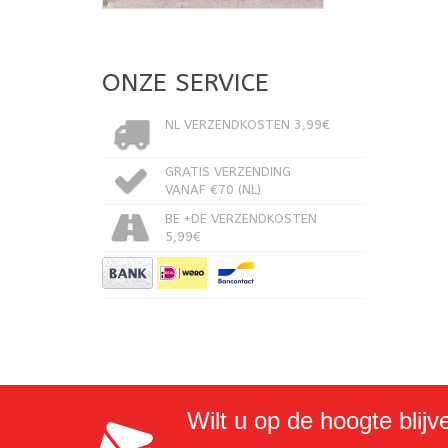
ONZE SERVICE
NL VERZENDKOSTEN 3,99€
GRATIS VERZENDING
VANAF €70 (NL)
BE +DE VERZENDKOSTEN
5,99€
Wilt u op de hoogte blijv