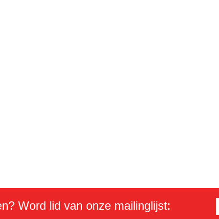
en? Word lid van onze mailinglijst: