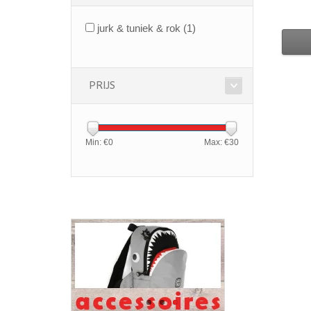
jurk & tuniek & rok
(1)
PRIJS
Min: €
0
Max: €
30