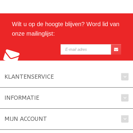
Wilt u op de hoogte blijven? Word lid van
onze mailinglijst:
KLANTENSERVICE
INFORMATIE
MIJN ACCOUNT