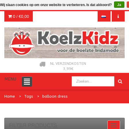
Wij slaan cookies op om onze website te verbeteren. Is dat akkoord?
Ja
0 /
€0,00
NL VERZENDKOSTEN
3,99€
MENU
Home
Tags
balloon dress
FILTER PRODUCTS