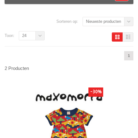
Sorteren op:
Nieuwste producten
Toon:
24
1
2 Producten
-30%