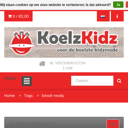
Wij slaan cookies op om onze website te verbeteren. Is dat akkoord?
Ja
0 /
€0,00
NL VERZENDKOSTEN
3,99€
MENU
Home
Tags
beach ready
FILTER PRODUCTS