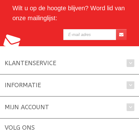
Wilt u op de hoogte blijven? Word lid van
onze mailinglijst:
KLANTENSERVICE
INFORMATIE
MIJN ACCOUNT
VOLG ONS