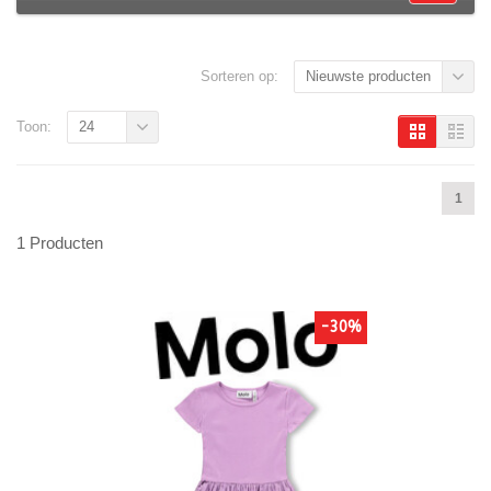
Sorteren op:
Nieuwste producten
Toon:
24
1
1 Producten
-30%