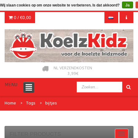
Wij slaan cookies op om onze website te verbeteren. Is dat akkoord?
Ja
0 /
€0,00
NL VERZENDKOSTEN
3,99€
MENU
Home
Tags
bijtjes
FILTER PRODUCTS