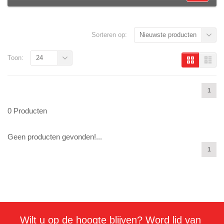
Sorteren op:
Nieuwste producten
Toon:
24
1
0 Producten
Geen producten gevonden!...
1
Wilt u op de hoogte blijven? Word lid van