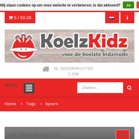
Wij slaan cookies op om onze website te verbeteren. Is dat akkoord?
Ja
0 /
€0,00
NL VERZENDKOSTEN
3,99€
MENU
Home
Tags
bjoern
FILTER PRODUCTS