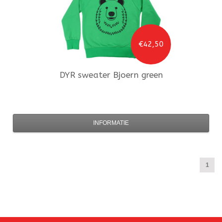
€42,50
DYR
sweater Bjoern green
INFORMATIE
1