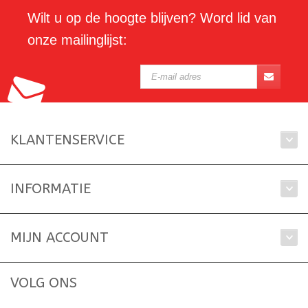
Wilt u op de hoogte blijven? Word lid van
onze mailinglijst:
KLANTENSERVICE
INFORMATIE
MIJN ACCOUNT
VOLG ONS