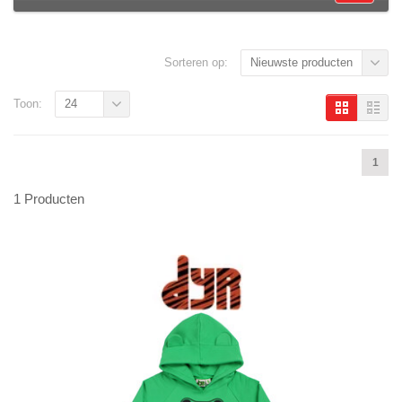
Sorteren op:
Nieuwste producten
Toon:
24
1
1 Producten