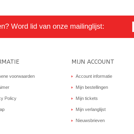
en? Word lid van onze mailinglijst:
RMATIE
MIJN ACCOUNT
ene voorwaarden
Account informatie
aimer
Mijn bestellingen
cy Policy
Mijn tickets
ap
Mijn verlanglijst
Nieuwsbrieven