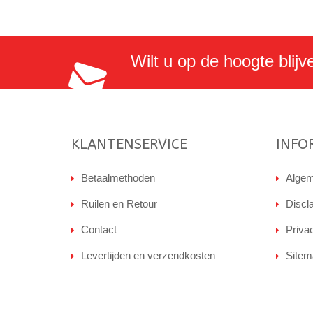
Wilt u op de hoogte blijv
KLANTENSERVICE
INFO
Betaalmethoden
Algem
Ruilen en Retour
Discl
Contact
Priva
Levertijden en verzendkosten
Sitem