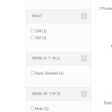
2 Produ
MAAT
104
(1)
152
(1)
MERK (A T-M L)
Duns Sweden
(1)
MERK (M T/M Z)
Dun
Molo
(1)