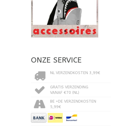
ONZE SERVICE
NL VERZENDKOSTEN 3,99€
GRATIS VERZENDING
VANAF €70 (NL)
BE +DE VERZENDKOSTEN
5,99€