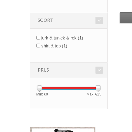
SOORT
jurk & tuniek & rok
(1)
shirt & top
(1)
PRIJS
Min: €
0
Max: €
25