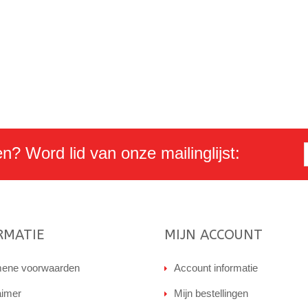
en? Word lid van onze mailinglijst:
RMATIE
MIJN ACCOUNT
ene voorwaarden
Account informatie
aimer
Mijn bestellingen