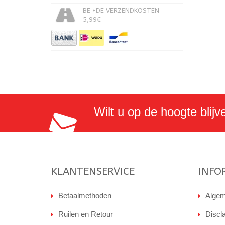
BE +DE VERZENDKOSTEN
5,99€
Wilt u op de hoogte blijv
KLANTENSERVICE
INFO
Betaalmethoden
Algem
Ruilen en Retour
Discl