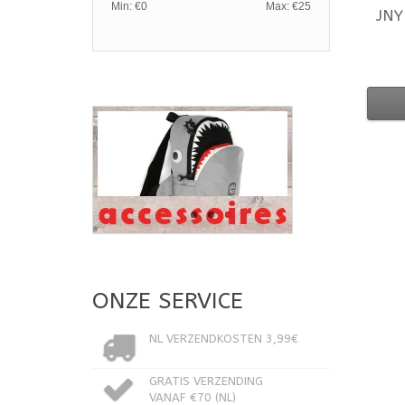
Min: €
0
Max: €
25
JNY
ONZE SERVICE
NL VERZENDKOSTEN 3,99€
GRATIS VERZENDING
VANAF €70 (NL)