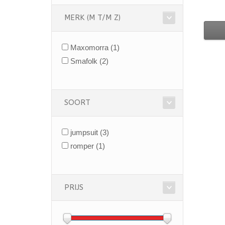
MERK (M T/M Z)
Maxomorra
(1)
Smafolk
(2)
SOORT
jumpsuit
(3)
romper
(1)
PRIJS