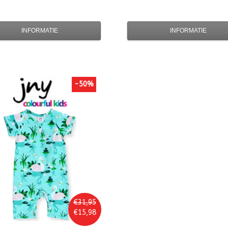
INFORMATIE
INFORMATIE
-50%
€31,95
€15,98