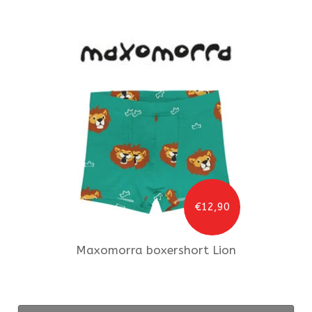
€12,90
Maxomorra
boxershort Lion