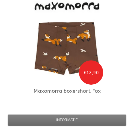
€12,90
Maxomorra
boxershort Fox
INFORMATIE