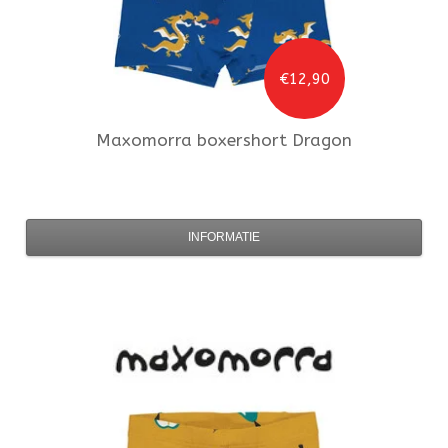
€12,90
Maxomorra
boxershort Dragon
INFORMATIE