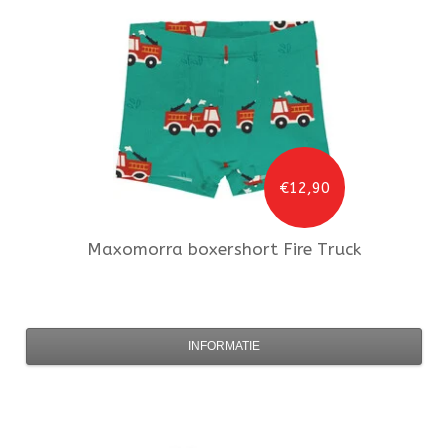
€12,90
Maxomorra
boxershort Fire Truck
INFORMATIE