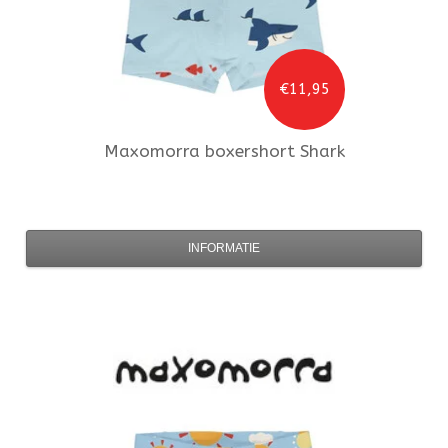
€11,95
Maxomorra
boxershort Shark
INFORMATIE