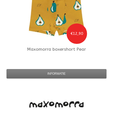
€12,90
Maxomorra
boxershort Pear
INFORMATIE