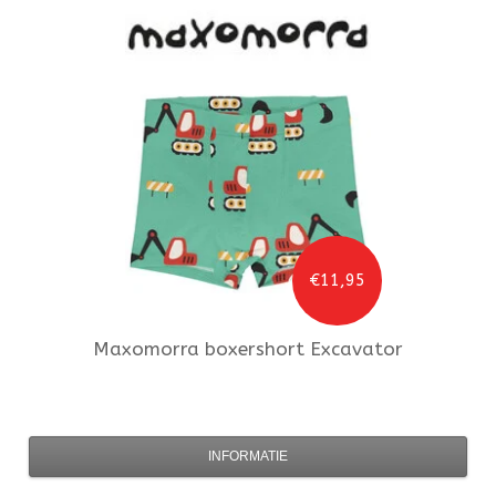
€11,95
Maxomorra
boxershort Excavator
INFORMATIE