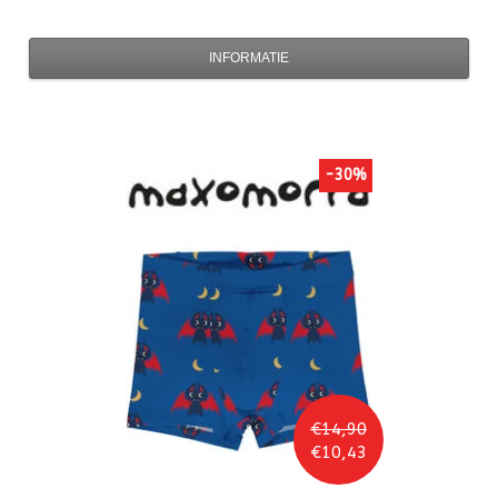
INFORMATIE
-30%
€14,90
€10,43