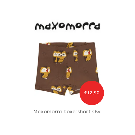
€12,90
Maxomorra
boxershort Owl