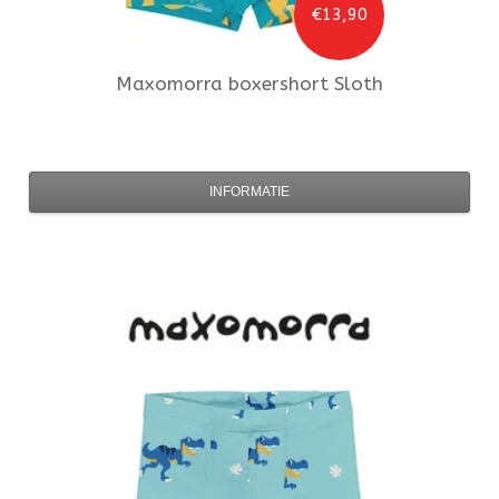
€13,90
Maxomorra
boxershort Sloth
INFORMATIE