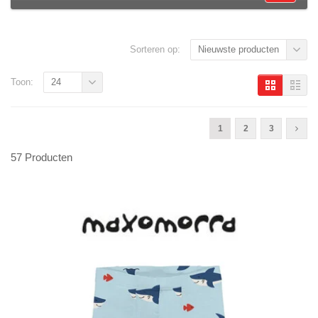
Sorteren op:
Nieuwste producten
Toon:
24
1
2
3
57 Producten