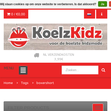
Wij slaan cookies op om onze website te verbeteren. Is dat akkoord?
Ja
0 /
€0,00
NL VERZENDKOSTEN
3,99€
MENU
Home
Tags
boxershort
FILTER PRODUCTS