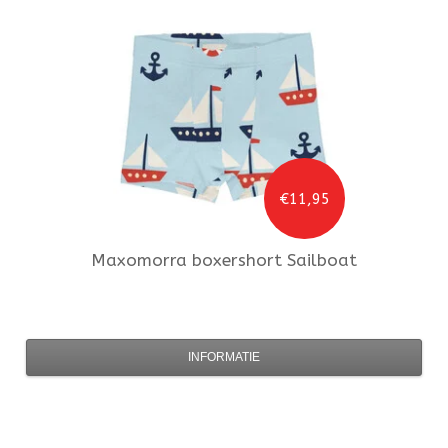
€11,95
Maxomorra
boxershort Sailboat
INFORMATIE