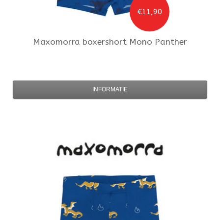
€11,90
Maxomorra
boxershort Mono Panther
INFORMATIE