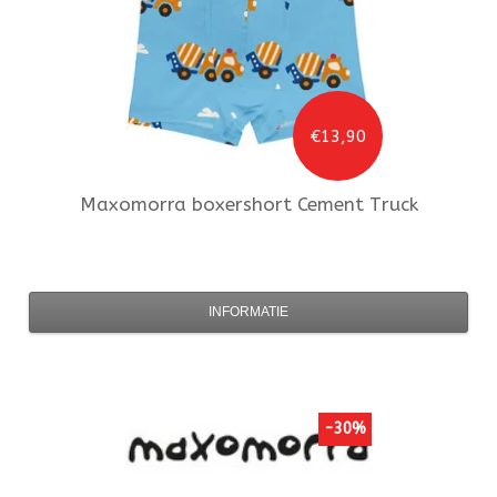
€13,90
Maxomorra
boxershort Cement Truck
INFORMATIE
-30%