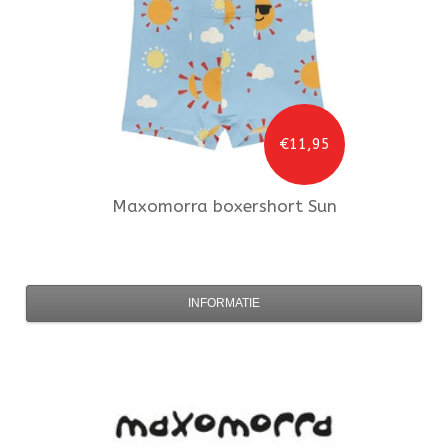
€11,95
Maxomorra
boxershort Sun
INFORMATIE