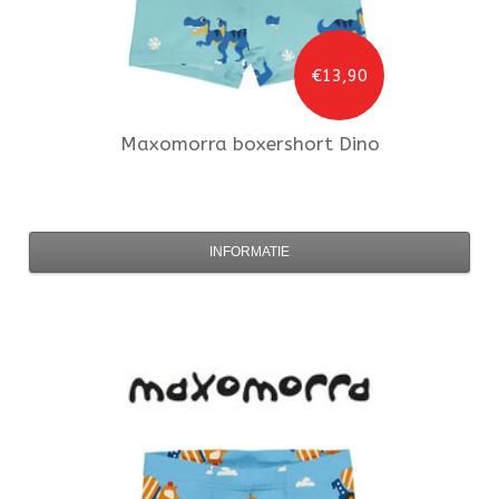
€13,90
Maxomorra
boxershort Dino
INFORMATIE