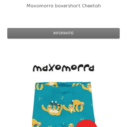
Maxomorra
boxershort Cheetah
INFORMATIE