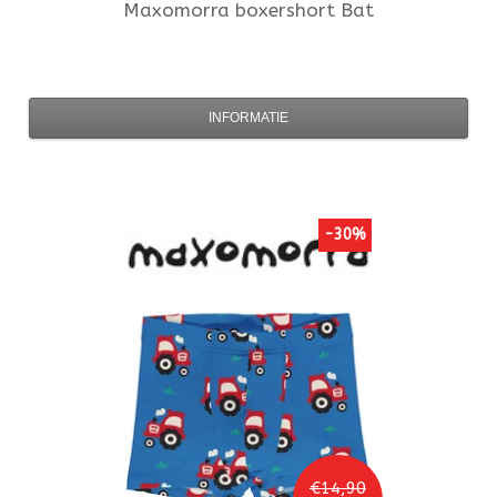
Maxomorra
boxershort Bat
INFORMATIE
-30%
€14,90