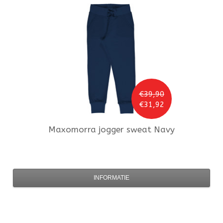
€39,90
€31,92
Maxomorra
jogger sweat Navy
INFORMATIE