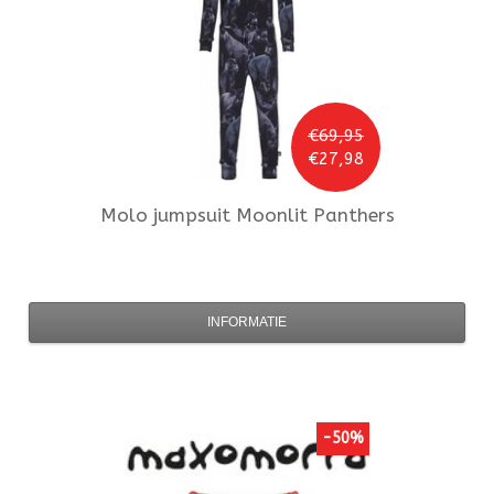
€69,95
€27,98
Molo
jumpsuit Moonlit Panthers
INFORMATIE
-50%