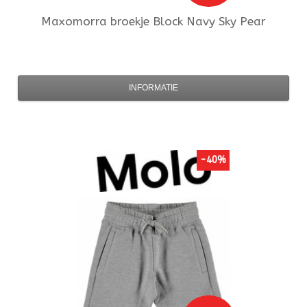
Maxomorra
broekje Block Navy Sky Pear
INFORMATIE
-40%