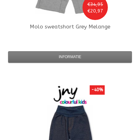
€34,95
€20,97
Molo
sweatshort Grey Melange
INFORMATIE
-40%