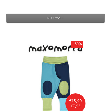
INFORMATIE
-50%
€15,90
€7,95