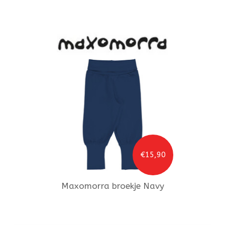
€15,90
Maxomorra
broekje Navy