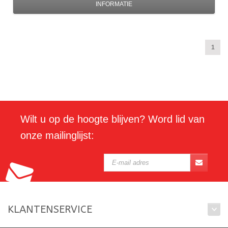
INFORMATIE
1
Wilt u op de hoogte blijven? Word lid van
onze mailinglijst:
KLANTENSERVICE