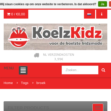
Wij slaan cookies op om onze website te verbeteren. Is dat akkoord?
Ja
0 /
€0,00
NL VERZENDKOSTEN
3,99€
MENU
Home
Tags
broek
FILTER PRODUCTS