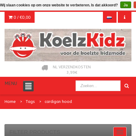
Wij slaan cookies op om onze website te verbeteren. Is dat akkoord?
Ja
0 /
€0,00
NL VERZENDKOSTEN
3,99€
MENU
Home
Tags
cardigan hood
FILTER PRODUCTS