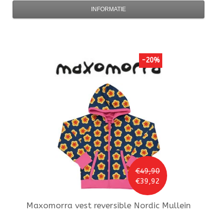
INFORMATIE
-20%
€49,90
€39,92
Maxomorra
vest reversible Nordic Mullein