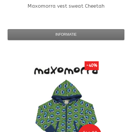
Maxomorra
vest sweat Cheetah
INFORMATIE
-40%