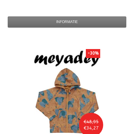
INFORMATIE
-30%
€48,95
€34,27