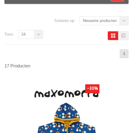
Sorteren op:
Nieuwste producten
Toon:
24
1
17 Producten
-30%