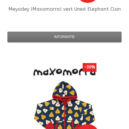
Meyadey (Maxomorra)
vest lined Elephant Clan
INFORMATIE
-30%