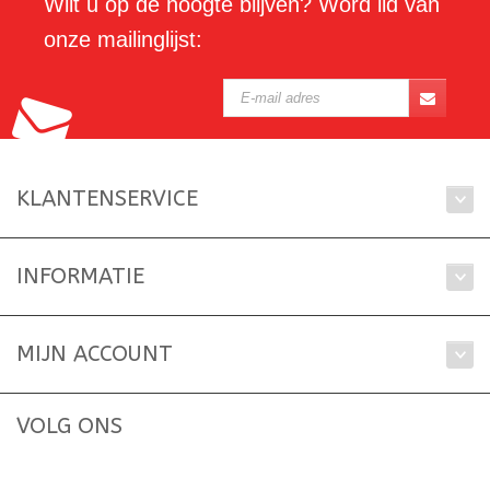
Wilt u op de hoogte blijven? Word lid van
onze mailinglijst:
KLANTENSERVICE
INFORMATIE
MIJN ACCOUNT
VOLG ONS