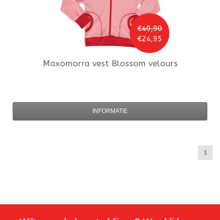
€49,90
€24,95
Maxomorra
vest Blossom velours
INFORMATIE
1