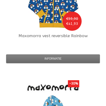
€59,90
€41,93
Maxomorra
vest reversible Rainbow
INFORMATIE
-30%