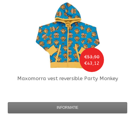
€53,90
€43,12
Maxomorra
vest reversible Party Monkey
INFORMATIE