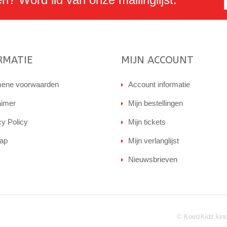
RMATIE
MIJN ACCOUNT
ene voorwaarden
Account informatie
aimer
Mijn bestellingen
cy Policy
Mijn tickets
ap
Mijn verlanglijst
Nieuwsbrieven
© KoelzKidz kin