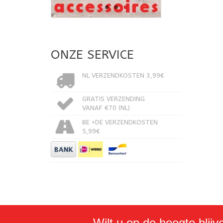
ONZE SERVICE
NL VERZENDKOSTEN 3,99€
GRATIS VERZENDING
VANAF €70 (NL)
BE +DE VERZENDKOSTEN
5,99€
Wilt u op de hoogte blijv