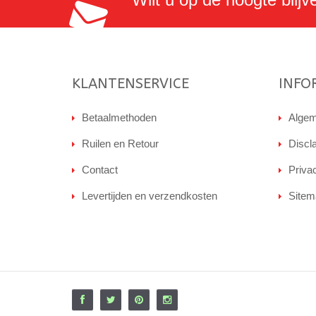
KLANTENSERVICE
INFO
Betaalmethoden
Algem
Ruilen en Retour
Discl
Contact
Priva
Levertijden en verzendkosten
Sitem