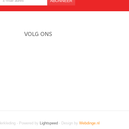
ABONNEER
VOLG ONS
derkleding - Powered by
Lightspeed
- Design by
Webdinge.nl