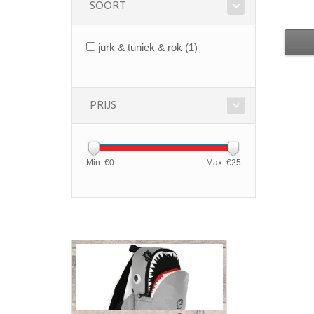
SOORT
jurk & tuniek & rok
(1)
PRIJS
Min: €
0
Max: €
25