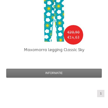
€20,90
€14,63
Maxomorra
legging Classic Sky
INFORMATIE
1