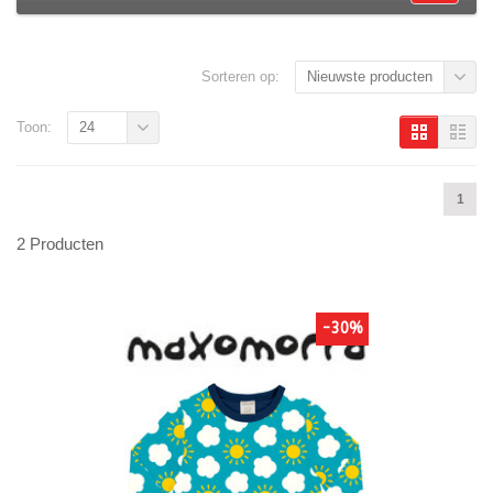
Sorteren op:
Nieuwste producten
Toon:
24
1
2 Producten
-30%