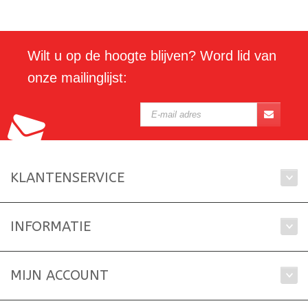
Wilt u op de hoogte blijven? Word lid van
onze mailinglijst:
KLANTENSERVICE
INFORMATIE
MIJN ACCOUNT