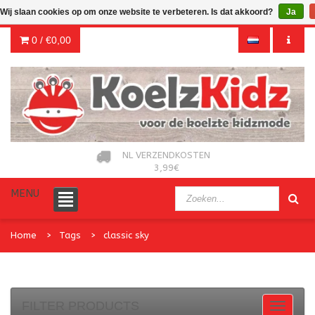
Wij slaan cookies op om onze website te verbeteren. Is dat akkoord?
Ja
0 /
€0,00
NL VERZENDKOSTEN
3,99€
MENU
Home
Tags
classic sky
FILTER PRODUCTS