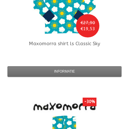
€27,90
€19,53
Maxomorra
shirt ls Classic Sky
INFORMATIE
-30%