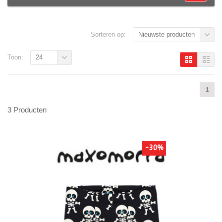
Sorteren op:
Nieuwste producten
Toon:
24
1
3 Producten
-30%