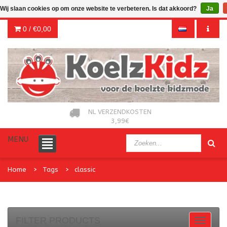
Wij slaan cookies op om onze website te verbeteren. Is dat akkoord?
Ja
0 /
€0,00
NL VERZENDKOSTEN
3,99€
MENU
Home
Tags
classic
FILTER PRODUCTS