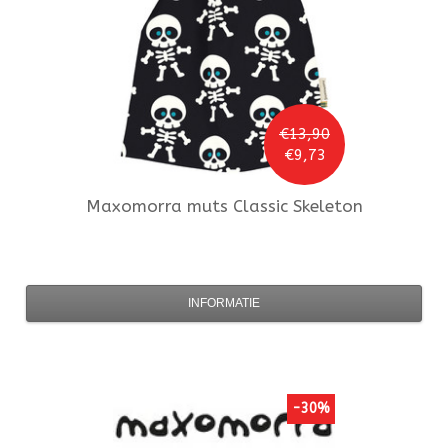
€13,90
€9,73
Maxomorra
muts Classic Skeleton
INFORMATIE
-30%