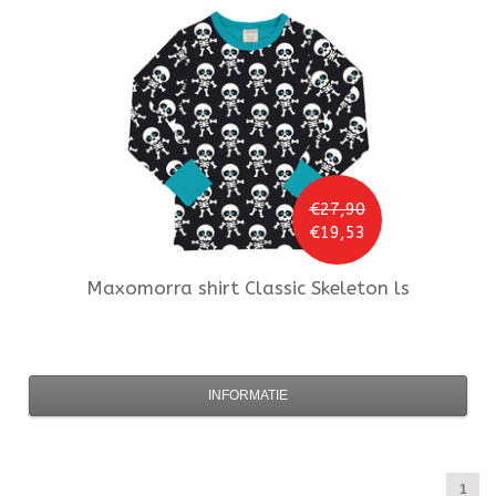
€27,90
€19,53
Maxomorra
shirt Classic Skeleton ls
INFORMATIE
1