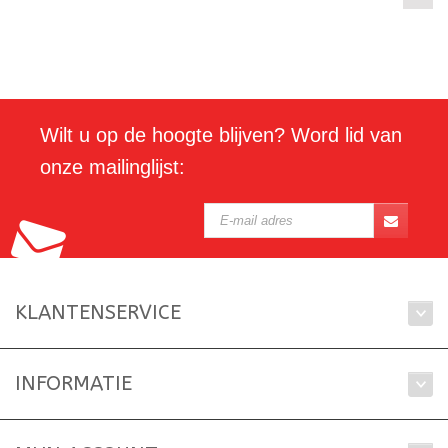
Wilt u op de hoogte blijven? Word lid van
onze mailinglijst:
KLANTENSERVICE
INFORMATIE