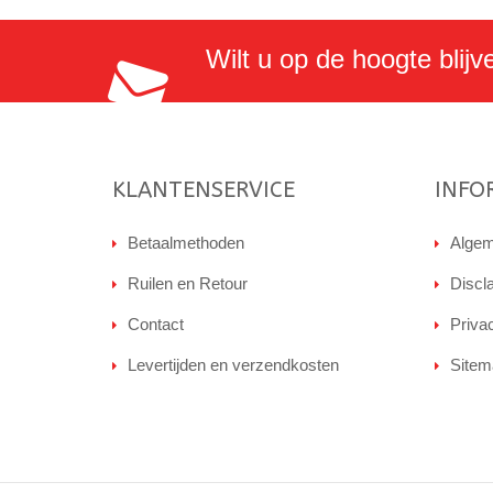
Wilt u op de hoogte blijv
KLANTENSERVICE
INFO
Betaalmethoden
Algem
Ruilen en Retour
Discl
Contact
Priva
Levertijden en verzendkosten
Sitem