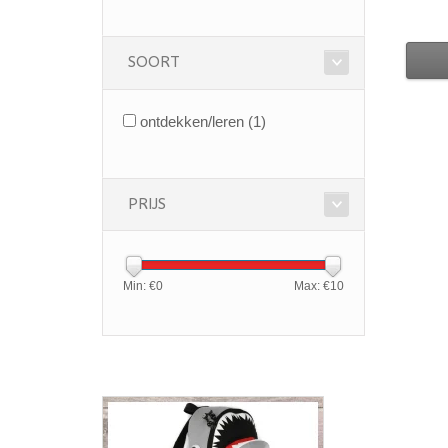
SOORT
ontdekken/leren
(1)
PRIJS
Min: €
0
Max: €
10