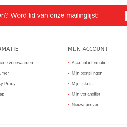
en? Word lid van onze mailinglijst:
RMATIE
MIJN ACCOUNT
ene voorwaarden
Account informatie
aimer
Mijn bestellingen
cy Policy
Mijn tickets
ap
Mijn verlanglijst
Nieuwsbrieven