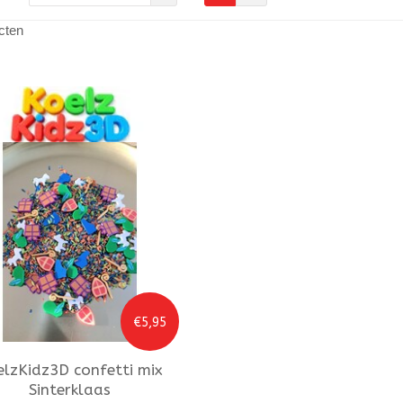
cten
€5,95
elzKidz3D
confetti mix
Sinterklaas