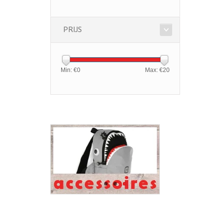
PRIJS
Min: €
0
Max: €
20