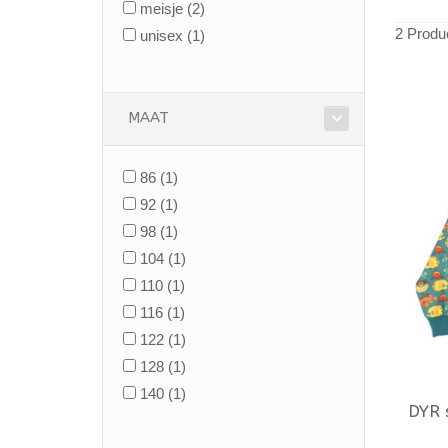
meisje
(2)
2 Produ
unisex
(1)
MAAT
86
(1)
92
(1)
98
(1)
104
(1)
110
(1)
116
(1)
122
(1)
128
(1)
140
(1)
DYR