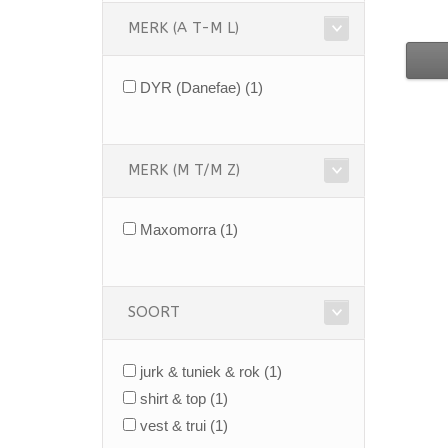
MERK (A T-M L)
DYR (Danefae)
(1)
MERK (M T/M Z)
Maxomorra
(1)
SOORT
jurk & tuniek & rok
(1)
shirt & top
(1)
vest & trui
(1)