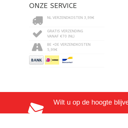
ONZE SERVICE
NL VERZENDKOSTEN 3,99€
GRATIS VERZENDING
VANAF €70 (NL)
BE +DE VERZENDKOSTEN
5,99€
Wilt u op de hoogte blijv