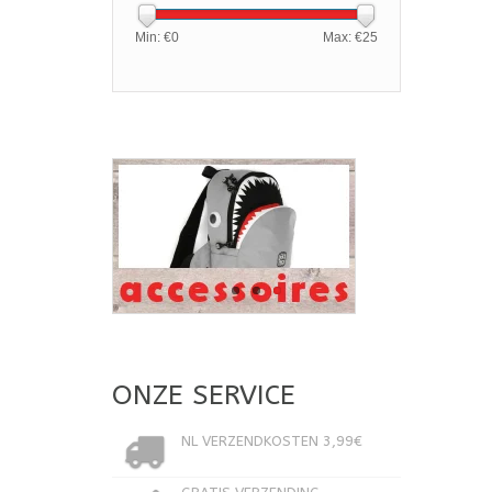
Min: €
0
Max: €
25
ONZE SERVICE
NL VERZENDKOSTEN 3,99€