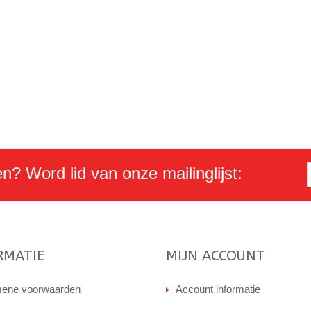
en? Word lid van onze mailinglijst:
RMATIE
MIJN ACCOUNT
ene voorwaarden
Account informatie