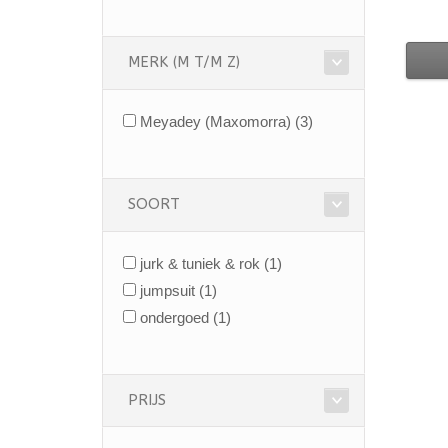
MERK (M T/M Z)
Meyadey (Maxomorra)
(3)
SOORT
jurk & tuniek & rok
(1)
jumpsuit
(1)
ondergoed
(1)
PRIJS