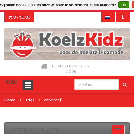
Wij slaan cookies op om onze website te verbeteren. Is dat akkoord?
Ja
0 /
€0,00
NL VERZENDKOSTEN
3,99€
MENU
Home
Tags
coralreef
FILTER PRODUCTS