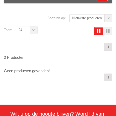
Sorteren op:
Nieuwste producten
Toon:
24
1
0 Producten
Geen producten gevonden!...
1
Wilt u op de hoogte blijven? Word lid van